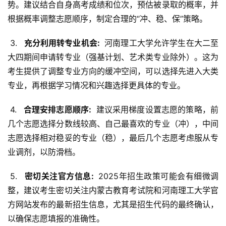
势。建议结合自身高考成绩和位次，预估被录取的概率，并
根据概率调整志愿顺序，制定合理的“冲、稳、保”策略。
 3. 
  充分利用转专业机会: 
 河南理工大学允许学生在大二至
大四期间申请转专业（强基计划、艺术类专业除外）。这为
考生提供了调整专业方向的缓冲空间，可以选择先进入大类
专业，再根据学习情况和兴趣选择更具体的专业。
 4. 
  合理安排志愿顺序: 
 建议采用梯度设置志愿的策略，前
几个志愿选择分数线较高、自己最喜欢的专业（冲），中间
志愿选择相对稳妥的专业（稳），最后几个志愿考虑服从专
业调剂，以防滑档。
 5. 
  密切关注官方信息: 
 2025年招生政策可能会有细微调
整，建议考生密切关注内蒙古教育考试院和河南理工大学官
方网站发布的最新招生信息，尤其是招生代码的最终确认，
以确保志愿填报的准确性。