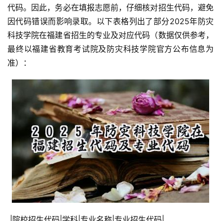
代码。因此，务必在填报志愿前，仔细核对招生代码，避免
因代码错误而影响录取。以下表格列出了部分2025年防灾
科技学院在福建省招生的专业及对应代码（数据仅供参考，
最终以福建省教育考试院及防灾科技学院官方公布信息为
准）：
 |院校招生代码|学科|专业名称|专业招生代码|