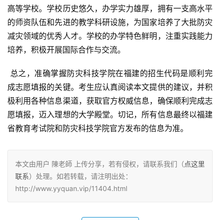
高等学校。学校历史悠久，办学实力雄厚，拥有一支高水平
的师资队伍和先进的教学科研设施，为国家培养了大批防灾
减灾领域的优秀人才。学校的办学特色鲜明，注重实践能力
培养，积极开展国际合作与交流。
 总之，准确掌握防灾科技学院在福建的招生代码是顺利完
成志愿填报的关键。考生应认真阅读本文提供的建议，并积
极利用各种信息渠道，获取官方权威信息，确保顺利完成志
愿填报，迈入理想的大学殿堂。切记，所有信息最终以福建
省教育考试院和防灾科技学院官方发布的信息为准。
本文由用户 陳老師 上传分享，若有侵权，请联系我们（
点这里
联系
）处理。如若转载，请注明出处：
http://www.yyquan.vip/11404.html