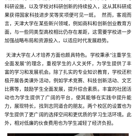
科研设施，以及学校对科研创新的持续投入，这从其科研成
果获得国家科技进步奖等奖项便可见一斑。  然而，客观而
言，天津大学在某些新兴领域，例如商科和创新创业教育方
面，与一些同类型高校相比仍存在差距，这需要学校进一步
加强战略布局和资源投入，以适应时代发展趋势。
 天津大学在人才培养方面也颇具特色。学校秉承“注重学生
全面发展”的理念，重视学生的人文关怀，为学生提供了丰
富的学习和发展机会。除了扎实的专业知识教育，学校还积
极开展各类课外活动，例如学术竞赛、科技创新活动、文艺
比赛等，鼓励学生全面发展，提升综合素质。丰富的社团活
动也为学生提供了广阔的平台，使其能够在实践中提升能
力，展现特长，找到志同道合的朋友。两个校区的设置也为
学生提供了更广阔的选择空间和更优质的学习生活环境。此
外，相对低廉的伙食费用也为学生减轻了经济负担。