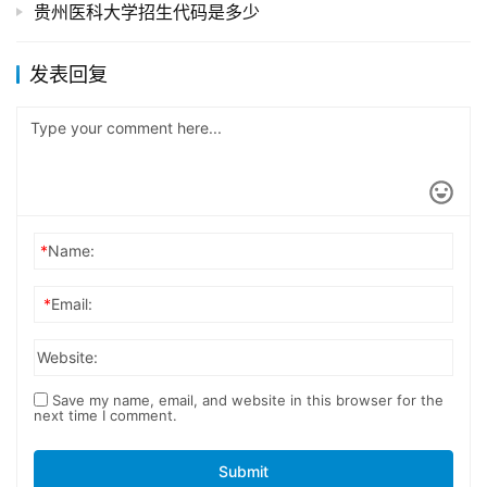
贵州医科大学招生代码是多少
发表回复
*
Name:
*
Email:
Website:
Save my name, email, and website in this browser for the
next time I comment.
Submit