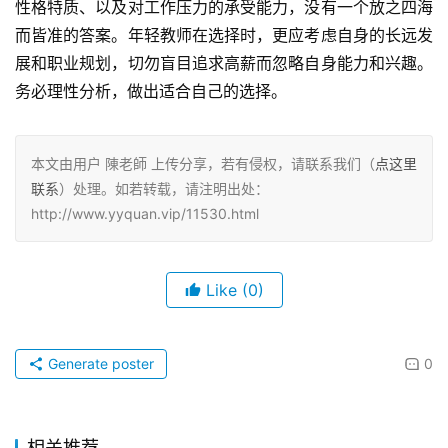
性格特质、以及对工作压力的承受能力，没有一个放之四海
而皆准的答案。年轻教师在选择时，更应考虑自身的长远发
展和职业规划，切勿盲目追求高薪而忽略自身能力和兴趣。
务必理性分析，做出适合自己的选择。
本文由用户 陳老師 上传分享，若有侵权，请联系我们（
点这里
联系
）处理。如若转载，请注明出处：
http://www.yyquan.vip/11530.html
Like
(0)
Generate poster
0
相关推荐