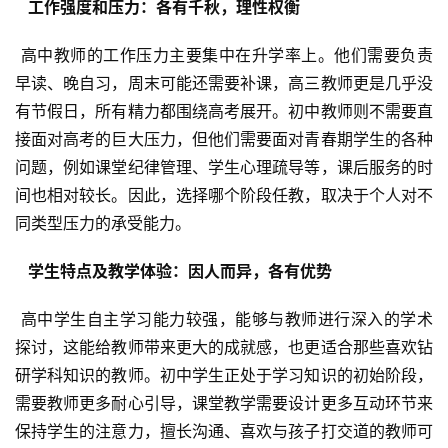
  工作强度和压力：各有千秋，理性权衡 
 高中教师的工作压力主要集中在升学率上。他们需要负责
早读、晚自习，周末可能还需要补课，高三教师更是几乎没
有节假日，所有精力都围绕高考展开。初中教师则不需要直
接面对高考的巨大压力，但他们需要面对青春期学生的各种
问题，例如课堂纪律管理、学生心理疏导等，课后服务的时
间也相对较长。因此，选择哪个阶段任教，取决于个人对不
同类型压力的承受能力。
  学生特点及教学体验：因人而异，各有优势 
 高中学生自主学习能力较强，能够与教师进行深入的学术
探讨，这能给教师带来更大的成就感，也更适合那些喜欢钻
研学科知识的教师。初中学生正处于学习知识的初始阶段，
需要教师更多耐心引导，课堂教学需要设计更多互动环节来
保持学生的注意力，擅长沟通、喜欢与孩子打交道的教师可