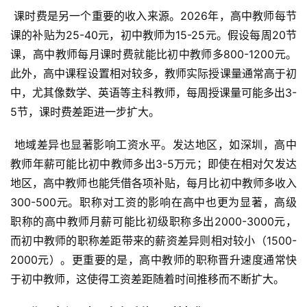
 课时费是另一个重要的收入来源。2026年，高中教师每节
课的补贴为25-40元，初中教师为15-25元。假设每周20节
课，高中教师每月课时费就能比初中教师多800-1200元。
此外，高中课程设置相对较多，教师实际授课量通常高于初
中，尤其像数学、英语等主科教师，每周授课量可能多出3-
5节，课时费差距进一步扩大。
 地域差异也显著影响工资水平。发达地区，如深圳，高中
教师年薪可能比初中教师多出3-5万元；即使在相对欠发达
地区，高中教师也能凭借各项补贴，每月比初中教师多收入
300-500元。职称对工资的影响在高中也更为显著，高级
职称的高中教师月薪可能比初级职称多出2000-3000元，
而初中教师的职称差距带来的薪资差异则相对较小（1500-
2000元）。更重要的是，高中教师的职称晋升速度通常快
于初中教师，这使得工资差距随着时间推移而不断扩大。