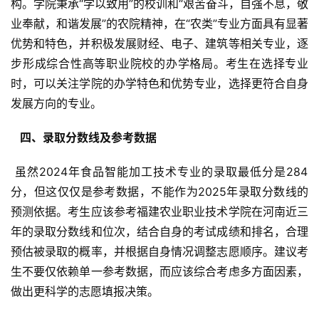
构。学院秉承“学以致用”的校训和“艰苦奋斗，自强不息，敬
业奉献，和谐发展”的农院精神，在“农类”专业方面具有显著
优势和特色，并积极发展财经、电子、建筑等相关专业，逐
步形成综合性高等职业院校的办学格局。考生在选择专业
时，可以关注学院的办学特色和优势专业，选择更符合自身
发展方向的专业。
  四、录取分数线及参考数据 
 虽然2024年食品智能加工技术专业的录取最低分是284
分，但这仅仅是参考数据，不能作为2025年录取分数线的
预测依据。考生应该参考福建农业职业技术学院在河南近三
年的录取分数线和位次，结合自身的考试成绩和排名，合理
预估被录取的概率，并根据自身情况调整志愿顺序。建议考
生不要仅依赖单一参考数据，而应该综合考虑多方面因素，
做出更科学的志愿填报决策。