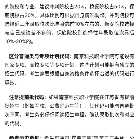
的院校和专业。建议冲刺院校占20%，稳妥院校占50%，保
底院校占30%，具体比例可根据自身情况调整。冲刺院校可
选择近三年录取位次比自身靠前10%左右的，稳妥院校选择
与自己成绩差不多的，保底院校则选择往年录取位次靠后
10%-20%的。
  区分普通类与专项计划代码: 
 南京科技职业学院可能设有
国家专项、高校专项等专项计划，这些计划可能拥有独立的
招生代码。考生需要根据自身资格条件选择合适的代码进行
填报。
  注意提前批代码: 
 如果南京科技职业学院在江苏省有提前
批招生（例如军校、公费师范生等），其代码可能与普通批
次不同，考生务必仔细阅读招生章程，确认录取批次和对应
的代码。
  参考历史数据: 
 考生可通过“蝶变志愿”等第三方平台，分