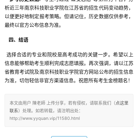
析近三年南京科技职业学院在江苏省的招生代码变动趋势，
以便更好地制定报考策略。但请记住，历史数据仅供参考，
最终以官方公布信息为准。
  四、结语 
 选择合适的专业和院校是高考成功的关键一步。希望以上
信息能够帮助考生顺利完成志愿填报。再次强调，请以江苏
省教育考试院及南京科技职业学院官方网站公布的招生信息
为准，切勿轻信非官方渠道信息。祝愿所有考生金榜题名！
本文由用户 陳老師 上传分享，若有侵权，请联系我们（
点这里
联系
）处理。如若转载，请注明出处：
http://www.yyquan.vip/11580.html