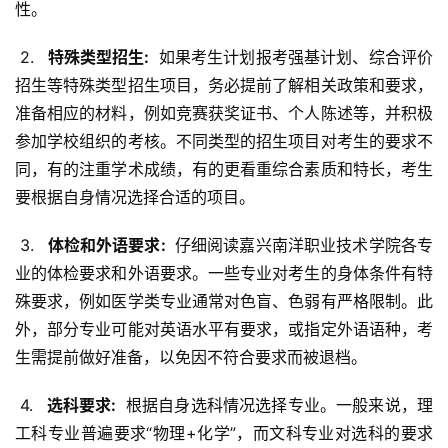
性。
 2. 
  特殊类型招生: 
 如果考生计划报考强基计划、综合评价
招生等特殊类型招生项目，务必提前了解相关政策和要求，
准备相应的材料，例如竞赛获奖证书、个人陈述等，并积极
参加学校组织的考核。不同类型的招生项目对考生的要求不
同，有的注重学术成绩，有的更看重综合素质和特长，考生
要根据自身情况选择合适的项目。
 3. 
  体检和外语要求: 
 仔细阅读嘉兴南洋职业技术学院各专
业的体检要求和外语要求。一些专业对考生的身体条件有特
殊要求，例如医学类专业通常对色盲、色弱有严格限制。此
外，部分专业可能对英语水平有要求，或指定外语语种，考
生需提前做好准备，以免因不符合要求而被退档。
 4. 
  选科要求: 
 根据自身选科情况选择专业。一般来说，理
工科专业普遍要求“物理+化学”，而文科专业对选科的要求