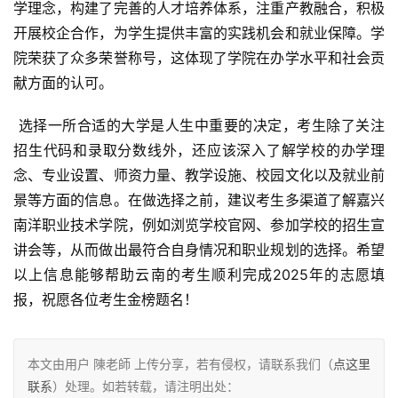
学理念，构建了完善的人才培养体系，注重产教融合，积极
开展校企合作，为学生提供丰富的实践机会和就业保障。学
院荣获了众多荣誉称号，这体现了学院在办学水平和社会贡
献方面的认可。
 选择一所合适的大学是人生中重要的决定，考生除了关注
招生代码和录取分数线外，还应该深入了解学校的办学理
念、专业设置、师资力量、教学设施、校园文化以及就业前
景等方面的信息。在做选择之前，建议考生多渠道了解嘉兴
南洋职业技术学院，例如浏览学校官网、参加学校的招生宣
讲会等，从而做出最符合自身情况和职业规划的选择。希望
以上信息能够帮助云南的考生顺利完成2025年的志愿填
报，祝愿各位考生金榜题名！
本文由用户 陳老師 上传分享，若有侵权，请联系我们（
点这里
联系
）处理。如若转载，请注明出处：