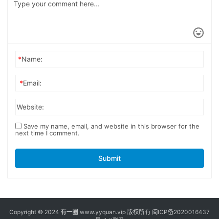
*
Name:
*
Email:
Website:
Save my name, email, and website in this browser for the
next time I comment.
Submit
Copyright © 2024
有一圈
www.yyquan.vip 版权所有
闽ICP备2020016437