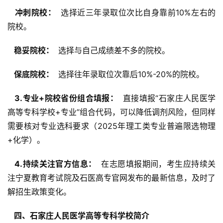
  冲刺院校： 
 选择近三年录取位次比自身靠前10%左右的
院校。
  稳妥院校： 
 选择与自己成绩差不多的院校。
  保底院校： 
 选择往年录取位次靠后10%-20%的院校。
  3.专业+院校省份组合填报： 
 直接填报“石家庄人民医学
高等专科学校+专业”组合代码，可以降低调剂风险，但同样
需要核对专业选科要求（2025年理工类专业普遍限选物理
+化学）。
  4.持续关注官方信息： 
 在志愿填报期间，考生应持续关
注宁夏教育考试院及石医高专官网发布的最新信息，及时了
解招生政策变化。
  四、石家庄人民医学高等专科学校简介 