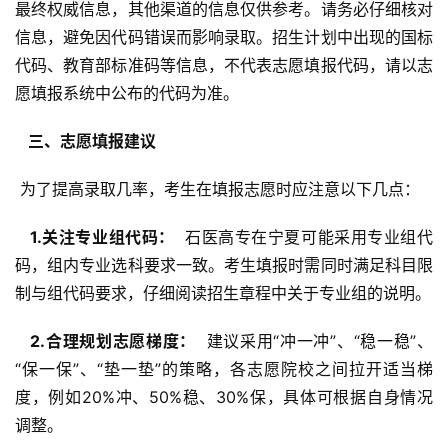
最终权威信息，其他渠道的信息仅供参考。请务必仔细核对
信息，避免因代码错误而影响录取。招生计划中出现的国标
代码、教育部标准码等信息，不代表志愿填报代码，请以志
愿填报系统中公布的代码为准。
  三、志愿填报建议 
 为了提高录取几率，考生在填报志愿时应注意以下几点：
  1.关注专业组代码： 
 石医高专在宁夏可能采用专业组代
码，组内专业选科要求一致。考生填报时需同时满足科目限
制与组代码要求，仔细阅读招生章程中关于专业组的说明。
  2.合理规划志愿梯度： 
 建议采用“冲一冲”、“稳一稳”、
“保一保”、“垫一垫”的策略，各志愿院校之间拉开适当梯
度，例如20%冲、50%稳、30%保，具体可根据自身情况
调整。