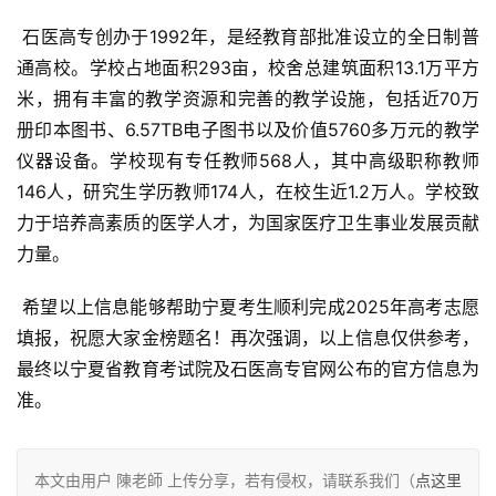
 石医高专创办于1992年，是经教育部批准设立的全日制普
通高校。学校占地面积293亩，校舍总建筑面积13.1万平方
米，拥有丰富的教学资源和完善的教学设施，包括近70万
册印本图书、6.57TB电子图书以及价值5760多万元的教学
仪器设备。学校现有专任教师568人，其中高级职称教师
146人，研究生学历教师174人，在校生近1.2万人。学校致
力于培养高素质的医学人才，为国家医疗卫生事业发展贡献
力量。
 希望以上信息能够帮助宁夏考生顺利完成2025年高考志愿
填报，祝愿大家金榜题名！再次强调，以上信息仅供参考，
最终以宁夏省教育考试院及石医高专官网公布的官方信息为
准。
本文由用户 陳老師 上传分享，若有侵权，请联系我们（
点这里