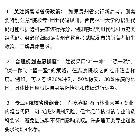
 1. 
  关注新高考省份政策： 
 如果贵州省实行新高考，则需
要特别注意“院校专业组”代码规则。西南林业大学的招生代
码可能根据选科要求进行拆分，例如物理类组代码和历史类
组代码。务必仔细阅读贵州省教育考试院发布的新高考招生
政策，了解具体要求。
 2. 
  合理规划志愿梯度： 
 建议采用“冲一冲”、“稳一稳”、
“保一保”、“垫一垫”的策略，在志愿院校之间拉开适当梯
度。例如，可以考虑20%冲刺、50%稳妥、30%保底的比
例，具体比例应根据自身实际情况和成绩进行调整。
 3. 
  专业+院校省份组合： 
 直接填报“西南林业大学+专业”
的组合代码，可以减少调剂风险，但需提前核对该专业的选
科要求，避免因选科不符而影响录取。许多理工类专业通常
要求物理+化学。