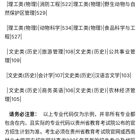
 |理工类(物理)|消防工程|522|理工类(物理)|野生动物与自
然保护区管理|529|
 |理工类(物理)|动物科学|534|理工类(物理)|食品科学与工
程|527|
 |文史类(历史)|旅游管理|108|文史类(历史)|公共事业管
理|109|
 |文史类(历史)|会计学|107|文史类(历史)|汉语言文学|103|
 |文史类(历史)|商务英语|106|文史类(历史)|农林经济管
理|105|
  请务必注意： 
 以上专业代码仅为示例，并非所有专业都
包含在内，且实际的专业代码以贵州省教育考试院公布的官
方招生计划为准。考生必须在贵州省教育考试院官网或西南