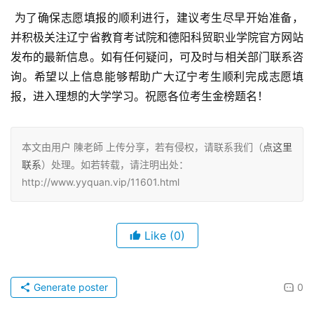
 为了确保志愿填报的顺利进行，建议考生尽早开始准备，
并积极关注辽宁省教育考试院和德阳科贸职业学院官方网站
发布的最新信息。如有任何疑问，可及时与相关部门联系咨
询。希望以上信息能够帮助广大辽宁考生顺利完成志愿填
报，进入理想的大学学习。祝愿各位考生金榜题名！
本文由用户 陳老師 上传分享，若有侵权，请联系我们（
点这里
联系
）处理。如若转载，请注明出处：
http://www.yyquan.vip/11601.html
Like
(0)
Generate poster
0