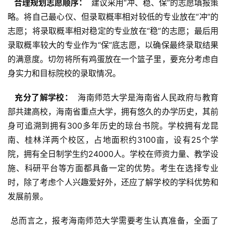
  合理规划志愿顺序： 
 建议采用“冲、稳、保”的志愿填报策
略。将自己最心仪、但录取概率相对较低的专业放在“冲”的
志愿；将录取概率相对稳定的专业放在“稳”的志愿；最后用
录取概率较大的专业作为“保”底志愿，以确保最终录取结果
的满意度。切勿将所有鸡蛋放在一个篮子里，要充分考虑自
身实力和目标院校的录取情况。
  充分了解学校： 
 海南师范大学是海南省人民政府与教育
部共建高校，海南省重点大学，拥有悠久的办学历史，其前
身可追溯到拥有300多年历史的琼台书院。学校拥有龙昆
南、桂林洋两个校区，占地面积约3100亩，设有25个学
院，拥有全日制学生约24000人。学校在师资力量、教学设
施、科研平台等方面都具备一定的优势。考生在选择专业
时，除了考虑个人兴趣爱好外，还应了解学校的学科优势和
发展前景。
 总而言之，报考海南师范大学需要考生认真准备，全面了