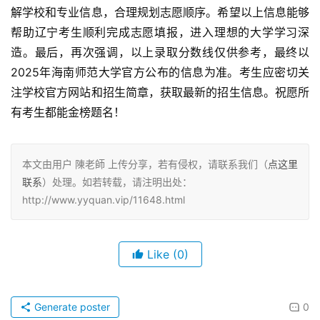
解学校和专业信息，合理规划志愿顺序。希望以上信息能够
帮助辽宁考生顺利完成志愿填报，进入理想的大学学习深
造。最后，再次强调，以上录取分数线仅供参考，最终以
2025年海南师范大学官方公布的信息为准。考生应密切关
注学校官方网站和招生简章，获取最新的招生信息。祝愿所
有考生都能金榜题名！
本文由用户 陳老師 上传分享，若有侵权，请联系我们（
点这里
联系
）处理。如若转载，请注明出处：
http://www.yyquan.vip/11648.html
Like
(0)
Generate poster
0