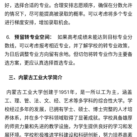
好，选择合适的专业。合理安排志愿顺序，确保在分数允许
的情况下，尽可能提高被录取的概率。可以考虑将多个专业
进行梯度安排，增加录取机会。
 6. 
  预留转专业空间： 
 如果高考成绩未能达到目标专业分
数线，可以考虑报考相近专业，并了解学校的转专业政策，
为日后调整专业方向留有余地。但切勿将转专业作为主要备
选方案，更应认真选择首选专业。
  三、内蒙古工业大学简介 
 内蒙古工业大学创建于1951年，是一所以工为主，涵盖
工、理、管、法、文、经、艺术等多学科的综合性大学。学
校经过多年的发展，已拥有学士、硕士、博士完整的人才培
养体系，并在多个学科领域取得了显著成就。学校具备雄厚
的师资力量和先进的教学设施，为学生提供良好的学习和发
展环境。学校积极推进学科建设和科研创新，努力培养高素