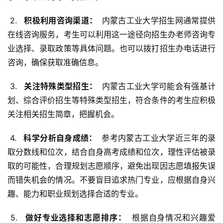
 2. 
  积极利用咨询渠道： 
 内蒙古工业大学招生网通常提供
在线咨询服务，考生可以利用这一途径向招生办老师咨询专
业选择、录取政策等具体问题。也可以拨打招生办电话进行
咨询，确保获取准确信息。
 3. 
  关注特殊类型招生： 
 内蒙古工业大学可能会有强基计
划、综合评价招生等特殊类型招生，符合条件的考生应积极
关注相关招生简章，把握机会。
 4. 
  科学分析自身成绩： 
 参考内蒙古工业大学近三年的录
取分数线和位次，结合自身高考成绩和位次，理性评估被录
取的可能性，合理规划志愿顺序，避免出现因志愿填报失误
而错失机会的情况。不要盲目追求热门专业，应根据自身兴
趣、能力和职业规划选择合适的专业。
 5. 
  做好专业选择和志愿排序： 
 根据自身情况和兴趣爱