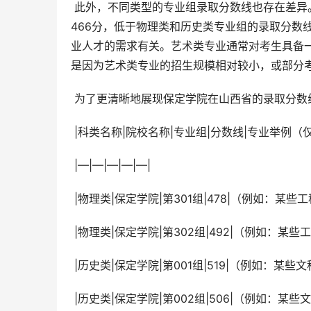
 此外，不同类型的专业组录取分数线也存在差异。例如，数据显示，美术与设计类专业（第600组）的录取分数线为
466分，低于物理类和历史类专业组的录取分数
业人才的需求有关。艺术类专业通常对考生具备
是因为艺术类专业的招生规模相对较小，或部分
 为了更清晰地展现保定学院在山西省的录取分
 |科类名称|院校名称|专业组|分数线|专业举例
 |—|—|—|—|—|
 |物理类|保定学院|第301组|478|（例如：
 |物理类|保定学院|第302组|492|（例如
 |历史类|保定学院|第001组|519|（例如：
 |历史类|保定学院|第002组|506|（例如：