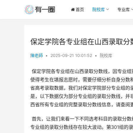
首页
院校库
专业库
保定学院各专业组在山西录取分
陳老師
•
2025-09-21 10:01:52
•
院校库
 保定学院各专业组在山西录取分数线，因专业组别和考生选考科目（历史类或物理类）的不同而存在显著差异。这
使得考生在填报志愿时，需要仔细分析自身分数和
省高考录取数据，我们对保定学院部分专业组的
是，以下数据仅为部分专业组的录取分数线，并非
西省所有专业组的完整录取分数线信息，请查阅
 首先，让我们来看一下不同选考科目的录取分数线差异。以已知数据为例，选择物理类科目的考生，保定学院不同
专业组的录取分数线存在较大波动。第301组的录取