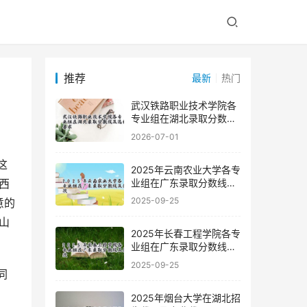
推荐
最新
热门
武汉铁路职业技术学院各
专业组在湖北录取分数线
及选科要求
2026-07-01
2025年云南农业大学各专
业组在广东录取分数线及
西
位次
2025-09-25
意的
山
2025年长春工程学院各专
业组在广东录取分数线及
位次
2025-09-25
2025年烟台大学在湖北招