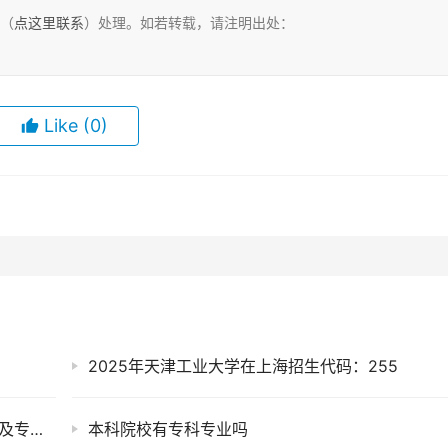
们（
点这里联系
）处理。如若转载，请注明出处：
Like
(0)
2025年天津工业大学在上海招生代码：255
2025年武汉外语外事职业学院在青海招生代码及专业代码
本科院校有专科专业吗