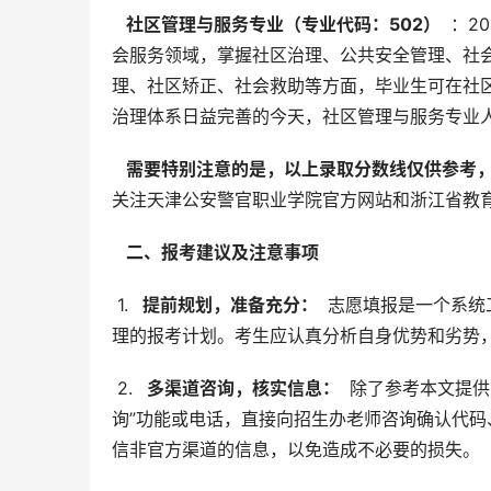
  社区管理与服务专业（专业代码：502） 
 ：
会服务领域，掌握社区治理、公共安全管理、社
理、社区矫正、社会救助等方面，毕业生可在社
治理体系日益完善的今天，社区管理与服务专业
  需要特别注意的是，以上录取分数线仅供参考，
关注天津公安警官职业学院官方网站和浙江省教
  二、报考建议及注意事项 
 1. 
  提前规划，准备充分： 
 志愿填报是一个系
理的报考计划。考生应认真分析自身优势和劣势
 2. 
  多渠道咨询，核实信息： 
 除了参考本文提
询”功能或电话，直接向招生办老师咨询确认代
信非官方渠道的信息，以免造成不必要的损失。