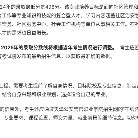
2024年的录取最低分是496分。该专业培养目标是面向社区管理
会工作等专业知识和技能的复合型人才。学习内容涵盖社区治安
区警务、社区服务中心、社会工作机构等单位从事相关工作。在
人才的需求也日益增长。
2025年的录取分数线将根据当年考生情况进行调整。 
 考生应
育考试院发布的最新招生信息，以获取最准确的数据。
统工程，需要考生提前了解自身情况、目标院校及专业信息，制定
，结合自身兴趣和职业规划，选择适合自己的专业。
供的信息外，考生还应通过天津公安警官职业学院招生网的“在线
码、专业要求、课程设置、师资力量、就业前景等细节信息。切勿