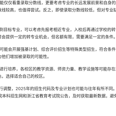
不能仅仅看重录取分数线，更要考虑专业的长远发展前景和自身的
数线较高，也值得尝试。反之，即使录取分数线较低，但对专业
达到目标专业，可以考虑先报考相近专业，入校后再通过学校的转
常会提供一定的转专业机会，但名额有限，需要满足一定的条件
院可能会开展强基计划、综合评价招生等特殊类型招生，符合条件
为他们增加被录取的可能性。
区进行培养，各校区的教学资源、师资力量、教学设施等可能存在
色，选择适合自己的校区。
行调整，2025年的招生代码及专业计划也可能与往年有所不同
学院本科招生网和浙江省教育考试院公告，及时获取最新数据，避