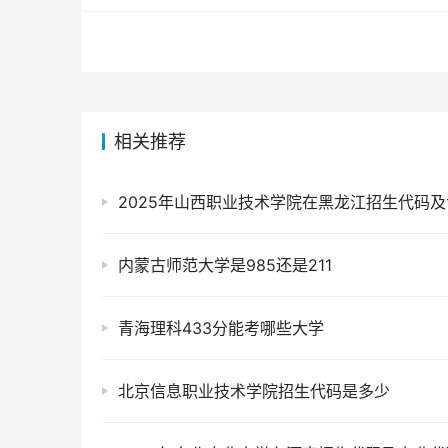
相关推荐
内蒙古师范大学是985还是211
青海理科433分能考哪些大学
北京信息职业技术学院招生代码是多少