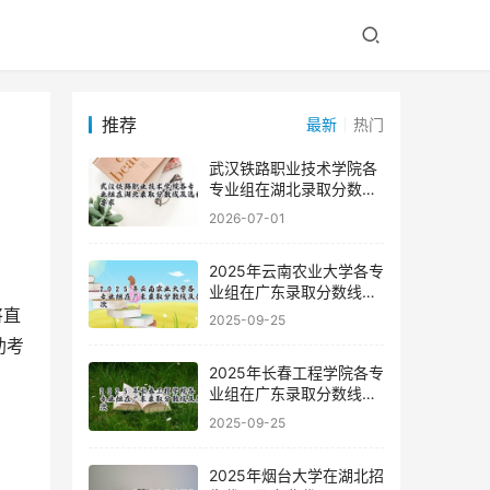
推荐
最新
热门
武汉铁路职业技术学院各
专业组在湖北录取分数线
及选科要求
2026-07-01
2025年云南农业大学各专
业组在广东录取分数线及
位次
2025-09-25
助考
2025年长春工程学院各专
业组在广东录取分数线及
位次
2025-09-25
2025年烟台大学在湖北招