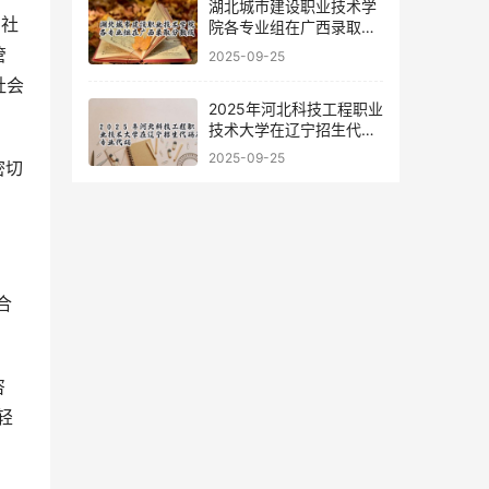
湖北城市建设职业技术学
和社
院各专业组在广西录取分
数线
管
2025-09-25
社会
2025年河北科技工程职业
技术大学在辽宁招生代码
及专业代码
2025-09-25
密切
合
咨
轻