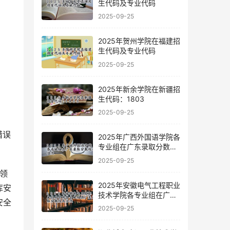
生代码及专业代码
2025-09-25
2025年贺州学院在福建招
生代码及专业代码
2025-09-25
2025年新余学院在新疆招
生代码：1803
2025-09-25
错误
2025年广西外国语学院各
专业组在广东录取分数线
及位次
2025-09-25
全领
2025年安徽电气工程职业
库安
技术学院各专业组在广东
安全
录取分数线及位次
2025-09-25