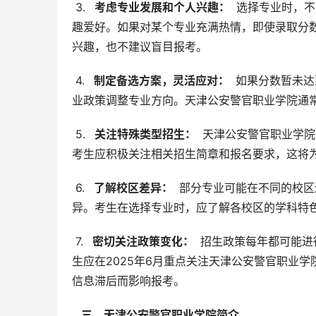
 3. 
  考虑专业发展和个人兴趣： 
 选择专业时，
趣爱好。如果对某个专业充满热情，即使录取分
兴趣，也不建议盲目报考。
 4. 
  制定备选方案，灵活应对： 
 如果分数暂未
业政策调整专业方向。天津公安警官职业学院通
 5. 
  关注特殊类型招生： 
 天津公安警官职业学
考生应积极关注相关招生简章和报名要求，这将
 6. 
  了解校区差异： 
 部分专业可能在不同的校
异。考生在选择专业时，应了解各校区的学科特
 7. 
  密切关注政策变化： 
 招生政策每年都可能进
生应在2025年6月重点关注天津公安警官职业
信息滞后而影响报考。
  三、天津公安警官职业学院简介 