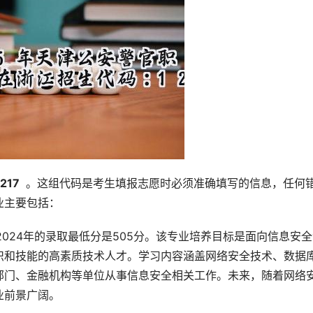
1217 
 。这组代码是考生填报志愿时必须准确填写的信息，任何
业主要包括：
：2024年的录取最低分是505分。该专业培养目标是面向信息安
识和技能的高素质技术人才。学习内容涵盖网络安全技术、数据
部门、金融机构等单位从事信息安全相关工作。未来，随着网络
业前景广阔。