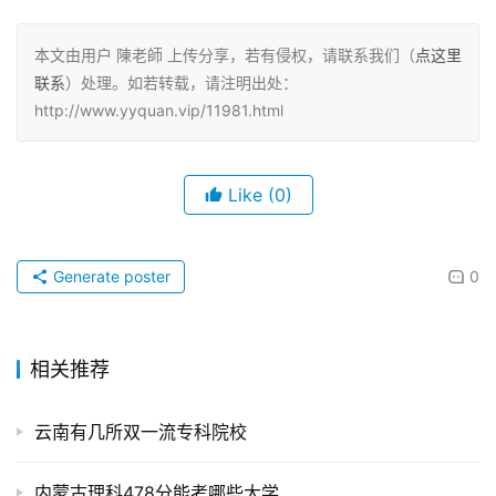
本文由用户 陳老師 上传分享，若有侵权，请联系我们（
点这里
联系
）处理。如若转载，请注明出处：
http://www.yyquan.vip/11981.html
Like
(0)
Generate poster
0
相关推荐
云南有几所双一流专科院校
内蒙古理科478分能考哪些大学