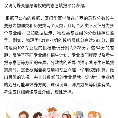
议访问蝶变志愿等权威的志愿填报平台查询。
 根据已公布的数据，厦门华厦学院在广西的录取分数线主
要分为物理类和历史类两个大类，且每个大类下又细分为多
个专业组。已知数据显示，物理类专业组的分数线存在差
异。例如，物理类101专业组的投档最低分高达392分，而
物理类102专业组的投档最低分则为378分。这64分的差
距，反映了不同专业组在招生计划、专业热门程度以及考生
报考意愿等方面的差异。分数线的差异也预示着考生在填报
志愿时，需要根据自身成绩和专业兴趣，仔细权衡利弊，做
出最优的选择。并非分数线低的专业组就一定“差”，专业组
的划分可能与培养方向、课程设置、师资力量等因素有关，
考生应仔细研读专业介绍，理性选择。