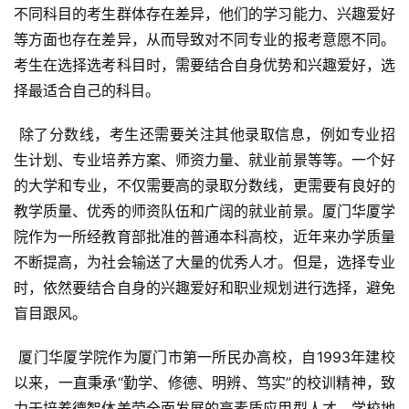
不同科目的考生群体存在差异，他们的学习能力、兴趣爱好
等方面也存在差异，从而导致对不同专业的报考意愿不同。
考生在选择选考科目时，需要结合自身优势和兴趣爱好，选
择最适合自己的科目。
 除了分数线，考生还需要关注其他录取信息，例如专业招
生计划、专业培养方案、师资力量、就业前景等等。一个好
的大学和专业，不仅需要高的录取分数线，更需要有良好的
教学质量、优秀的师资队伍和广阔的就业前景。厦门华厦学
院作为一所经教育部批准的普通本科高校，近年来办学质量
不断提高，为社会输送了大量的优秀人才。但是，选择专业
时，依然要结合自身的兴趣爱好和职业规划进行选择，避免
盲目跟风。
 厦门华厦学院作为厦门市第一所民办高校，自1993年建校
以来，一直秉承“勤学、修德、明辨、笃实”的校训精神，致
力于培养德智体美劳全面发展的高素质应用型人才。学校地