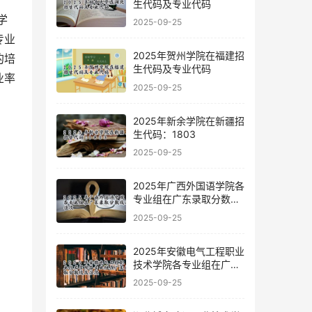
生代码及专业代码
2025-09-25
专业
2025年贺州学院在福建招
的培
生代码及专业代码
业率
2025-09-25
2025年新余学院在新疆招
生代码：1803
2025-09-25
2025年广西外国语学院各
专业组在广东录取分数线
及位次
2025-09-25
2025年安徽电气工程职业
技术学院各专业组在广东
录取分数线及位次
2025-09-25