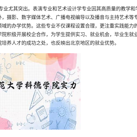
外，摄影、数字媒体艺术、广播电视编导以及播音与主持艺术等
领域的办学优势。这些专业不仅课程设置合理，更注重实践能力
学院积极开展校企合作，为学生提供实习、就业机会，毕业生就
院培养人才的成功之处，也反映出北京地区的就业优势。