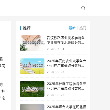
推荐
最新
热门
武汉铁路职业技术学院各
专业组在湖北录取分数线
及选科要求
2026-07-01
2025年云南农业大学各专
业组在广东录取分数线及
学习
位次
2025-09-25
2025年长春工程学院各专
业组在广东录取分数线及
，拥
位次
2025-09-25
了宝
2025年烟台大学在湖北招