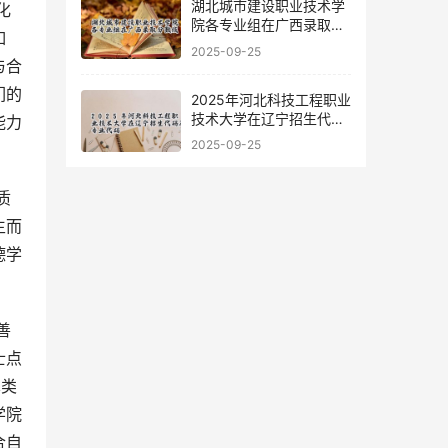
湖北城市建设职业技术学
院各专业组在广西录取分
如
数线
2025-09-25
与合
们的
2025年河北科技工程职业
技术大学在辽宁招生代码
能力
及专业代码
2025-09-25
生而
德学
士点
术类
学院
合自