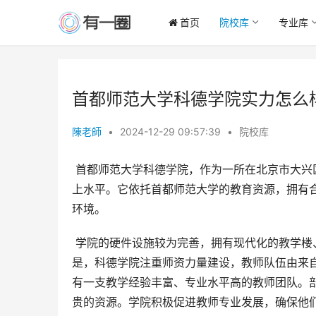
首页
院校库
专业库
首都师范大学科德学院实力怎么
陳老師
•
2024-12-29 09:57:39
•
院校库
 首都师范大学科德学院，作为一所在北京市大兴区设立的民办独立学院，其办学实力在全国同类院校中处于中等偏
上水平。它依托首都师范大学的教育资源，拥有
环境。
 学院的硬件设施较为完善，拥有现代化的教学楼、图书馆、健身房等，为学生的学习和生活提供了便利。更重要的
是，科德学院注重师资力量建设，教师队伍由来
有一支教学经验丰富、专业水平高的教师团队。
贵的资源。学院积极促进教师专业发展，确保他