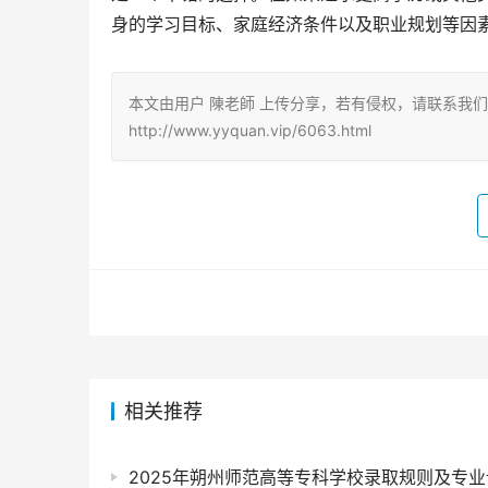
身的学习目标、家庭经济条件以及职业规划等因
本文由用户 陳老師 上传分享，若有侵权，请联系我
http://www.yyquan.vip/6063.html
相关推荐
2025年朔州师范高等专科学校录取规则及专业