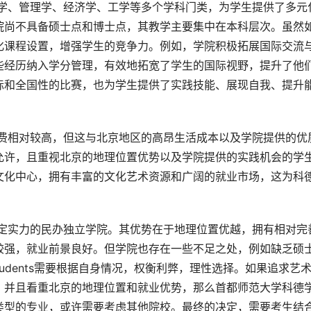
院尚不具备硕士点和博士点，其教学主要集中在本科层次。虽然
化课程设置，增强学生的竞争力。例如，学院积极拓展国际交流
些经历纳入学分管理，有效地拓宽了学生的国际视野，提升了他
际和全国性的比赛，也为学生提供了实践技能、展现自我、提升
允许，且重视北京的地理位置优势以及学院提供的实践机会的学
文化中心，拥有丰富的文化艺术资源和广阔的就业市场，这为科
较强，就业前景良好。但学院也存在一些不足之处，例如缺乏硕
estudents需要根据自身情况，权衡利弊，理性选择。如果追求艺
，并且看重北京的地理位置和就业优势，那么首都师范大学科德
类型的专业，或许需要考虑其他院校。最终的决定，需要考生结