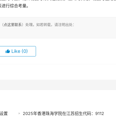
素进行综合考量。
们（
点这里联系
）处理。如若转载，请注明出处：
Like
(0)
设置
2025年香港珠海学院在江苏招生代码：9112