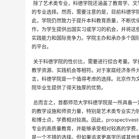
 除了艺术类专业，科德学院还涵盖了教育学、文学、管理学、经济学、工学等多个学科门类，为学生提供了多元化
的专业选择。然而，需要注意的是，目前科德学
此，学院仍然致力于提升本科教育质量，不断优
作，为学生提供出国实习或学习的机会，并将这
实践能力和国际竞争力。学院主办和承办多个国
的平台。
 关于科德学院的性价比，需要进行综合考量。学费相对较高，但这与北京地区的高昂生活成本以及学院提供的优质
教学资源、实践机会等相符。对于家庭经济条件
言，科德学院是一个值得考虑的选择。北京作为
院毕业生提供了得天独厚的优势。
 总而言之，首都师范大学科德学院是一所具备一定实力的民办独立学院。其优势在于地理位置优越，拥有相对完善
的教学设施和师资力量，特别是艺术类专业实力
和博士点，学费相对较高。因此，prospectiv
专业的高质量教育，并能够承受相对较高的学费
是一个不错的选择。但如果追求更高学历或其他