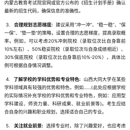
内蒙古教育考试院官网或官方公布的《招生计划手册》确认
最新的招生代码，确保信息的准确性。
 3. 
  合理规划志愿梯度: 
 建议采用“冲一冲”、“稳一稳”、“保
一保”、“垫一垫”的策略，设置合理的志愿梯度，提高录取概
率。例如，可以考虑20%冲刺院校（录取位次比自身靠前
10%左右）、50%稳妥院校（录取位次与自身成绩相近）、
30%保底院校（录取位次比自身靠后10%-20%），具体比
例可根据自身情况调整。
 4. 
  了解学校的学科优势和专业特色: 
 山西大同大学在某些
学科领域具有较强的优势和特色，例如……(此处应根据学校
的实际情况补充学校的学科优势和专业特色，例如：应用型
学科建设、师资力量、科研成果、就业前景等)。考生应结
合自身的兴趣和职业规划，选择适合自己的专业。
 5. 
  关注就业前景: 
 选择专业时，除了兴趣爱好，也应考虑