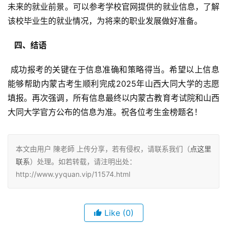
未来的就业前景。可以参考学校官网提供的就业信息，了解
该校毕业生的就业情况，为将来的职业发展做好准备。
  四、结语 
 成功报考的关键在于信息准确和策略得当。希望以上信息
能够帮助内蒙古考生顺利完成2025年山西大同大学的志愿
填报。再次强调，所有信息最终以内蒙古教育考试院和山西
大同大学官方公布的信息为准。祝各位考生金榜题名！
本文由用户 陳老師 上传分享，若有侵权，请联系我们（
点这里
联系
）处理。如若转载，请注明出处：
http://www.yyquan.vip/11574.html
Like
(0)