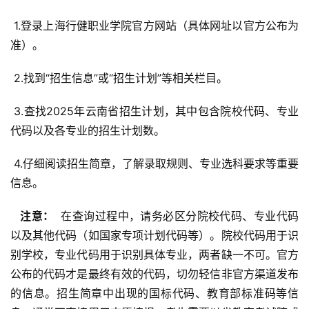
 1.登录上海行健职业学院官方网站（具体网址以官方公布为
准）。
 2.找到“招生信息”或“招生计划”等相关栏目。
 3.查找2025年云南省招生计划，其中包含院校代码、专业
代码以及各专业的招生计划数。
 4.仔细阅读招生简章，了解录取规则、专业选科要求等重要
信息。
  注意： 
 在查询过程中，请务必区分院校代码、专业代码
以及其他代码（如国家专项计划代码等）。院校代码用于识
别学校，专业代码用于识别具体专业，两者缺一不可。官方
公布的代码才是最终有效的代码，切勿轻信非官方渠道发布
的信息。招生简章中出现的国标代码、教育部标准码等信