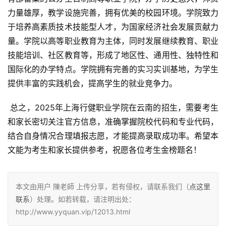
力量雄厚，教学设施完善，拥有优美的校园环境。学院致力
于培养高素质技术技能型人才，为国家经济社会发展贡献力
量。学院以高等职业教育为主体，同时发展继续教育、职业
技能培训、社区教育等，形成了地区性、通用性、独特性和
国际化的办学特点。学院拥有完善的实习实训基地，为学生
提供丰富的实践机会，提高学生的就业竞争力。
 总之，2025年上海行健职业学院在云南的招生，需要考生
和家长密切关注官方信息，准确掌握院校代码和专业代码，
结合自身情况合理填报志愿，才能提高录取成功率。希望本
文能为考生和家长提供参考，祝愿各位考生金榜题名！
本文由用户 陳老師 上传分享，若有侵权，请联系我们（
点这里
联系
）处理。如若转载，请注明出处：
http://www.yyquan.vip/12013.html