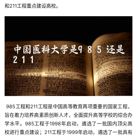
和211工程重点建设高校。
 985工程和211工程是中国高等教育两项重要的国家工程，
旨在着力培养高素质创新人才，全面提升高等学校的综合办
学水平。985工程于1998年启动，遴选了一批国内顶尖高
校进行重点建设；211工程于1999年启动，遴选了一批具有