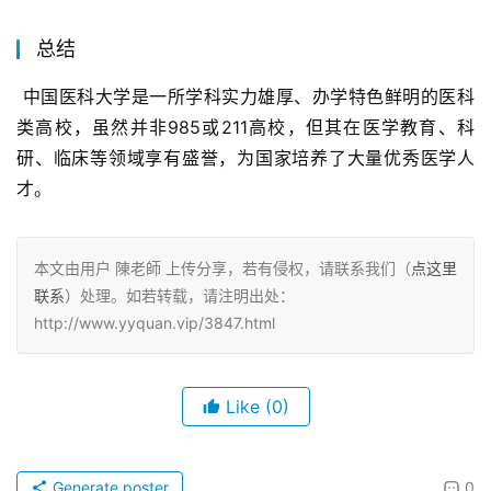
总结
 中国医科大学是一所学科实力雄厚、办学特色鲜明的医科
类高校，虽然并非985或211高校，但其在医学教育、科
研、临床等领域享有盛誉，为国家培养了大量优秀医学人
才。
本文由用户 陳老師 上传分享，若有侵权，请联系我们（
点这里
联系
）处理。如若转载，请注明出处：
http://www.yyquan.vip/3847.html
Like
(0)
Generate poster
0