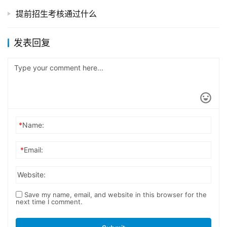
提前招生考核通过什么
发表回复
*
Name:
*
Email:
Website:
Save my name, email, and website in this browser for the
next time I comment.