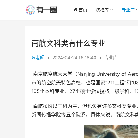
首页
院校库
专业库
南航文科类有什么专业
陳老師
•
2024-04-24 16:18:40
•
专业库
 南京航空航天大学（Nanjing University of Aeronautics and Astronautics，简称NUAA）是一所位于江苏省南京
市的航空航天特色高校，也是国家“211工程”和“
105个本科专业、27个硕士学位授权一级学科、
 南航虽然以工科为主，但也设有许多文科类专业，主要集中在人文学院、外国语学院、经济与管理学院、法学院和
新闻传播学院等五个院系。具体来说，南航文科