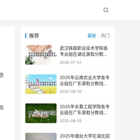
推荐
最新
热门
武汉铁路职业技术学院各
专业组在湖北录取分数线
及选科要求
2026-07-01
2025年云南农业大学各专
业组在广东录取分数线及
、
位次
2025-09-25
2025年长春工程学院各专
业组在广东录取分数线及
位次
2025-09-25
2025年烟台大学在湖北招