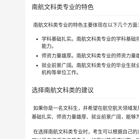
南航文科类专业的特色
 南航文科类专业的特色主要体现在以下几个方面
学科基础扎实。南航文科类专业的学科基础
能力。
师资力量雄厚。南航文科类专业的师资力量
就业前景广阔。南航文科类专业的毕业生就
机构等单位工作。
选择南航文科类的建议
 如果你是一名文科生，并希望在航空航天领域发展，那么南航文科类专业是一个不错的选择。南航文科类专业学科
基础扎实、师资力量雄厚、就业前景广阔，能够
 在选择南航文科类专业时，考生可以根据自己的兴趣爱好和职业规划进行选择。例如，如果对汉语言文学感兴趣，