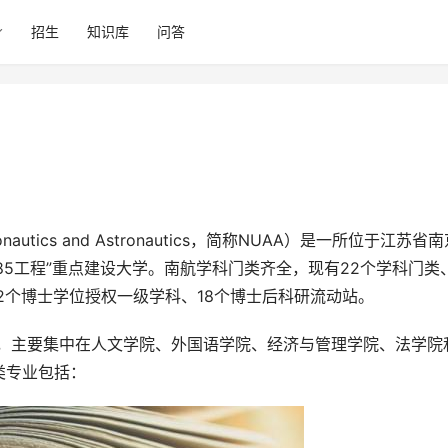
招生
知识库
问答
985工程”重点建设大学。南航学科门类齐全，现有22个学科门类
12个博士学位授权一级学科、18个博士后科研流动站。
类专业包括：