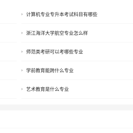
计算机专业专升本考试科目有哪些
浙江海洋大学航空专业怎么样
师范类考研可以考哪些专业
学前教育能跨什么专业
艺术教育是什么专业