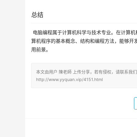
总结
 电脑编程属于计算机科学与技术专业。在计算机科学与技术专业中，学生将学习一系列与编程相关的课程，掌握计
算机程序的基本概念、结构和编程方法，能够开
用前景。
本文由用户 陳老師 上传分享，若有侵权，请联系我
http://www.yyquan.vip/4151.html