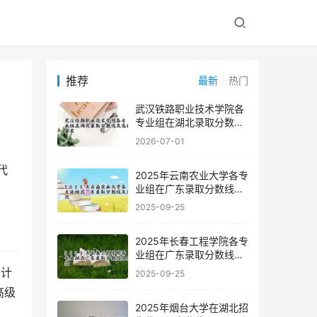
推荐
最新
热门
武汉铁路职业技术学院各
专业组在湖北录取分数线
及选科要求
2026-07-01
2025年云南农业大学各专
业组在广东录取分数线及
位次
2025-09-25
2025年长春工程学院各专
业组在广东录取分数线及
位次
备计
2025-09-25
高级
2025年烟台大学在湖北招