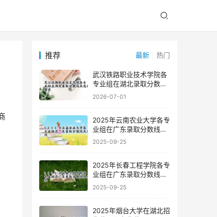
推荐
最新
热门
武汉铁路职业技术学院各
专业组在湖北录取分数线
及选科要求
2026-07-01
2025年云南农业大学各专
业组在广东录取分数线及
位次
2025-09-25
2025年长春工程学院各专
业组在广东录取分数线及
位次
2025-09-25
2025年烟台大学在湖北招