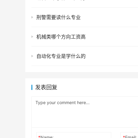
刑警需要读什么专业
机械类哪个方向工资高
自动化专业是学什么的
发表回复
*
Name:
*
Email: