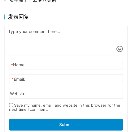
法学属于什么专业类别
发表回复
*
Name:
*
Email:
Website:
Save my name, email, and website in this browser for the
next time I comment.
Submit