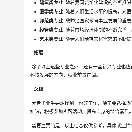
建筑类专业
:随着我国城镇化建设的不断推
医学类专业
:随着人们生活水平的提高，对
师范类专业
:教师是国家教育事业发展的重
经管类专业
:随着市场经济体制的不断完善
艺术类专业
:随着人们精神文化需求的不断
  拓展 
 除了以上这些专业之外，还有一些新兴专业也值得关注，比如人工智能、大数据、新能源等。这些专业代表了未来
科技发展的方向，就业前景广阔。
  总结 
 大专毕业生要想找到一份好工作，除了要选择热门专业之外，还要注重自身能力的培养。在校期间要努力学习专业
知识，积极参加实践活动，提高自身的综合素质
 需要注意的是，以上信息仅供参考，具体就业