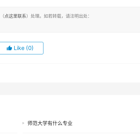
们（
点这里联系
）处理。如若转载，请注明出处：
Like
(0)
师范大学有什么专业