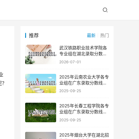
推荐
最新
热门
武汉铁路职业技术学院各
专业组在湖北录取分数线
及选科要求
2026-07-01
2025年云南农业大学各专
业组在广东录取分数线及
呢？
位次
2025-09-25
2025年长春工程学院各专
业组在广东录取分数线及
位次
2025-09-25
2025年烟台大学在湖北招