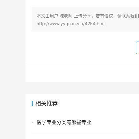
本文由用户 陳老師 上传分享，若有侵权，请联系我
http://www.yyquan.vip/4254.html
相关推荐
医学专业分类有哪些专业