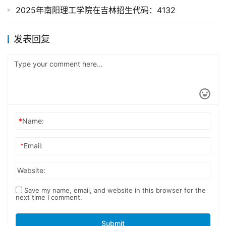
2025年南阳理工学院在吉林招生代码：4132
发表回复
*
Name:
*
Email:
Website:
Save my name, email, and website in this browser for the
next time I comment.
Submit