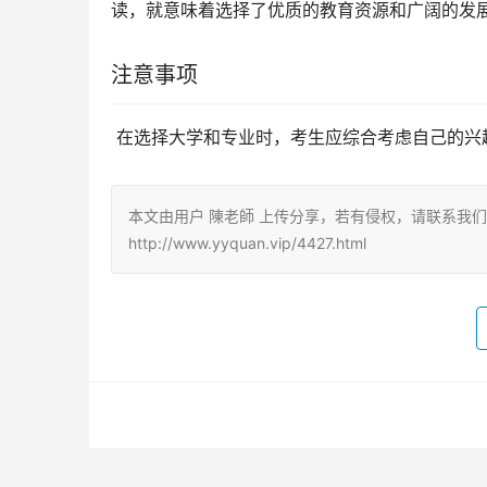
读，就意味着选择了优质的教育资源和广阔的发
注意事项
 在选择大学和专业时，考生应综合考虑自己的
本文由用户 陳老師 上传分享，若有侵权，请联系我
http://www.yyquan.vip/4427.html