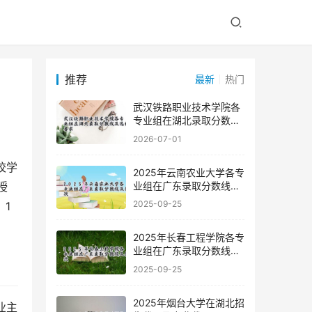
推荐
最新
热门
武汉铁路职业技术学院各
专业组在湖北录取分数线
及选科要求
2026-07-01
2025年云南农业大学各专
业组在广东录取分数线及
授
位次
2025-09-25
、1
2025年长春工程学院各专
业组在广东录取分数线及
位次
2025-09-25
2025年烟台大学在湖北招
业主