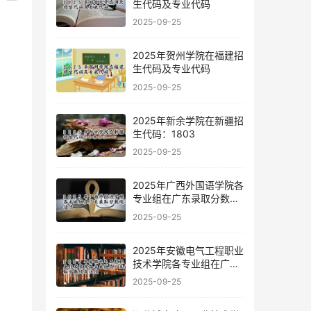
生代码及专业代码
2025-09-25
2025年贺州学院在福建招
生代码及专业代码
2025-09-25
2025年新余学院在新疆招
生代码：1803
2025-09-25
2025年广西外国语学院各
专业组在广东录取分数线
及位次
2025-09-25
2025年安徽电气工程职业
技术学院各专业组在广东
录取分数线及位次
2025-09-25