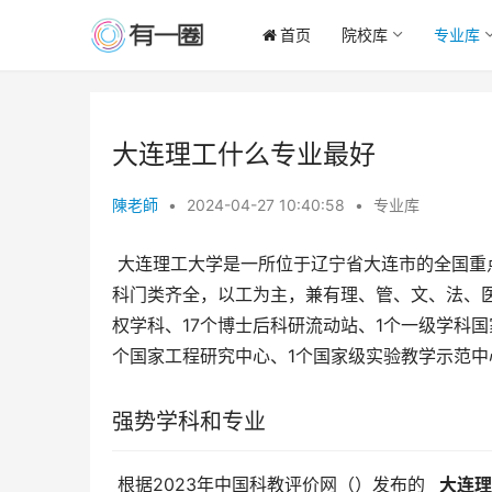
首页
院校库
专业库
大连理工什么专业最好
陳老師
•
2024-04-27 10:40:58
•
专业库
 大连理工大学是一所位于辽宁省大连市的全国重点大学，也是国家“211工程”和“985工程”重点建设大学之一。学校学
科门类齐全，以工为主，兼有理、管、文、法、医
权学科、17个博士后科研流动站、1个一级学科国
个国家工程研究中心、1个国家级实验教学示范中
强势学科和专业
 根据2023年中国科教评价网（）发布的 
  大