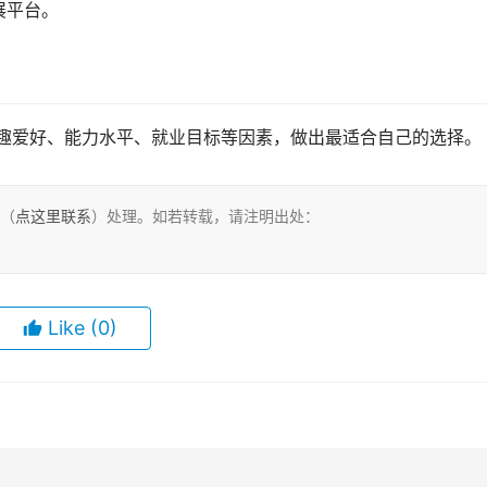
展平台。
兴趣爱好、能力水平、就业目标等因素，做出最适合自己的选择。
们（
点这里联系
）处理。如若转载，请注明出处：
Like
(0)