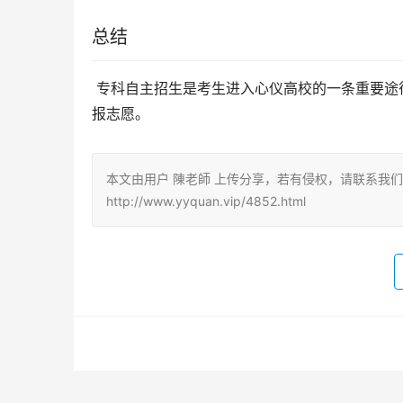
总结
 专科自主招生是考生进入心仪高校的一条重要途径。考生应提前了解相关信息，做好准备，并在规定时间内完成填
报志愿。
本文由用户 陳老師 上传分享，若有侵权，请联系我
http://www.yyquan.vip/4852.html