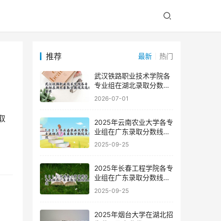
推荐
最新
热门
武汉铁路职业技术学院各
专业组在湖北录取分数线
及选科要求
2026-07-01
2025年云南农业大学各专
业组在广东录取分数线及
位次
2025-09-25
2025年长春工程学院各专
业组在广东录取分数线及
位次
2025-09-25
2025年烟台大学在湖北招