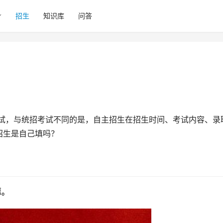
招生
知识库
问答
招生是自己填吗？
。 