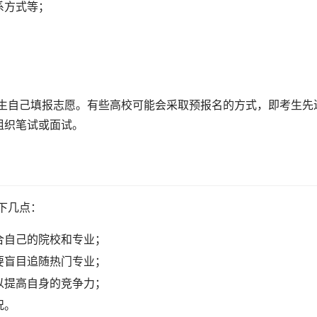
系方式等；
组织笔试或面试。
下几点：
合自己的院校和专业；
要盲目追随热门专业；
以提高自身的竞争力；
况。