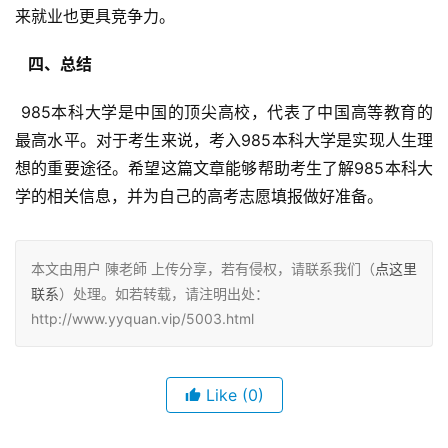
来就业也更具竞争力。
  四、总结 
 985本科大学是中国的顶尖高校，代表了中国高等教育的
最高水平。对于考生来说，考入985本科大学是实现人生理
想的重要途径。希望这篇文章能够帮助考生了解985本科大
学的相关信息，并为自己的高考志愿填报做好准备。
本文由用户 陳老師 上传分享，若有侵权，请联系我们（
点这里
联系
）处理。如若转载，请注明出处：
http://www.yyquan.vip/5003.html
Like
(0)