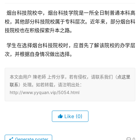
 烟台科技院校中，烟台科技学院是一所全日制普通本科高
校，其他部分科技院校属于专科层次。近年来，部分烟台科
技院校也在积极探索升本之路。
 学生在选择烟台科技院校时，应首先了解该院校的办学层
次，并根据自身情况做出选择。
本文由用户 陳老師 上传分享，若有侵权，请联系我们（
点这里
联系
）处理。如若转载，请注明出处：
http://www.yyquan.vip/5054.html
Like
(0)
Generate poster
0