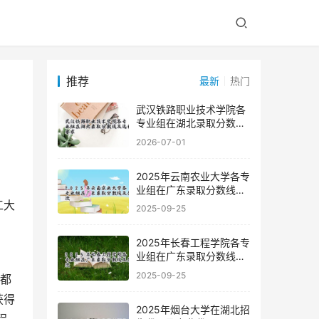
推荐
最新
热门
武汉铁路职业技术学院各
专业组在湖北录取分数线
及选科要求
2026-07-01
2025年云南农业大学各专
业组在广东录取分数线及
位次
2025-09-25
2025年长春工程学院各专
业组在广东录取分数线及
位次
2025-09-25
获得
2025年烟台大学在湖北招