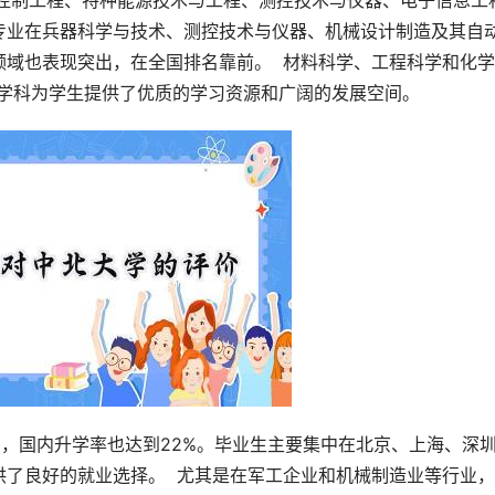
及控制工程、特种能源技术与工程、测控技术与仪器、电子信息工
专业在兵器科学与技术、测控技术与仪器、机械设计制造及其自
域也表现突出，在全国排名靠前。  材料科学、工程科学和化
优势学科为学生提供了优质的学习资源和广阔的发展空间。
了良好的就业选择。  尤其是在军工企业和机械制造业等行业