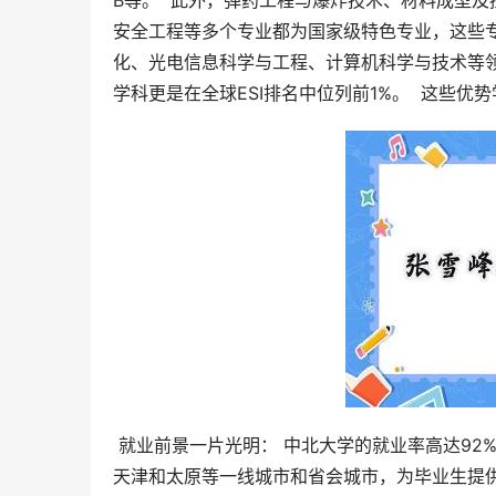
B等。  此外，弹药工程与爆炸技术、材料成型
安全工程等多个专业都为国家级特色专业，这些
化、光电信息科学与工程、计算机科学与技术等领
学科更是在全球ESI排名中位列前1%。  这些
 就业前景一片光明： 中北大学的就业率高达92%，国内升学率也达到22%。毕业生主要集中在北京、上海、深圳、
天津和太原等一线城市和省会城市，为毕业生提供