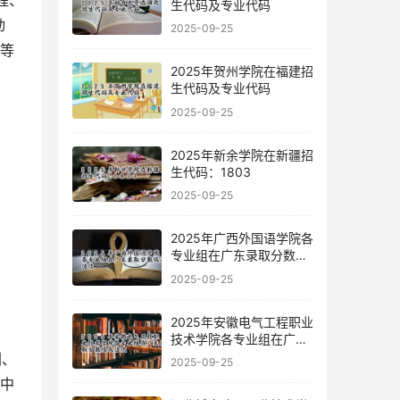
程、
生代码及专业代码
动
2025-09-25
学等
2025年贺州学院在福建招
生代码及专业代码
2025-09-25
2025年新余学院在新疆招
生代码：1803
2025-09-25
2025年广西外国语学院各
专业组在广东录取分数线
及位次
2025-09-25
2025年安徽电气工程职业
技术学院各专业组在广东
录取分数线及位次
2025-09-25
，中