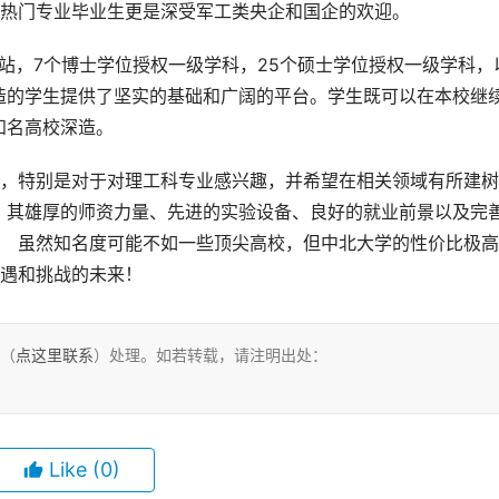
 热门专业毕业生更是深受军工类央企和国企的欢迎。
造的学生提供了坚实的基础和广阔的平台。学生既可以在本校继
知名高校深造。
。其雄厚的师资力量、先进的实验设备、良好的就业前景以及完
  虽然知名度可能不如一些顶尖高校，但中北大学的性价比极
机遇和挑战的未来！
们（
点这里联系
）处理。如若转载，请注明出处：
Like
(0)