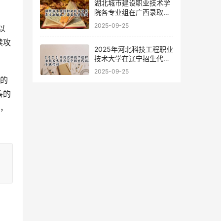
湖北城市建设职业技术学
院各专业组在广西录取分
数线
2025-09-25
续攻
2025年河北科技工程职业
技术大学在辽宁招生代码
及专业代码
2025-09-25
善的
高，