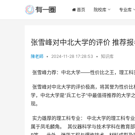
首页
院校库
专业库
张雪峰对中北大学的评价 推荐报
陳老師
•
2024-11-28 17:28:53
•
知识库
 张雪峰力荐：中北大学——性价比之王，理工科
 张雪峰对中北大学的评价极高，将其誉为性价比极高的理工科院校。  他特别强调，除了北京理工大学和南京理工大
学，中北大学是“兵工七子”中最值得推荐的大学
现。
 实力雄厚的理工科专业： 中北大学的理工科专业实力雄厚，几乎所有理工类专业都拥有博士点，这在全国高校中都
属于凤毛麟角。  其仪器科学与技术学科在教育