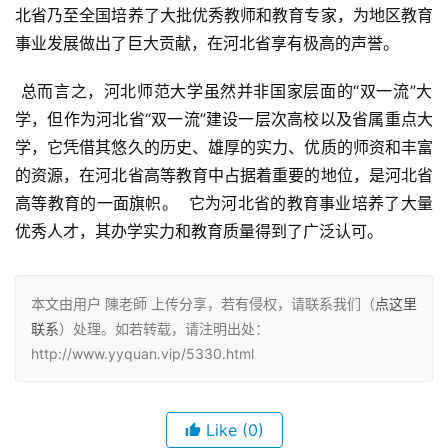
北省乃至全国培养了大批优秀教师和教育专家，为地区教育
事业发展做出了巨大贡献，在河北省享有极高的声誉。
 总而言之，河北师范大学虽然并非国家层面的“双一流”大
学，但作为河北省“双一流”建设一层次高校以及省属重点大
学，它凭借其悠久的历史、雄厚的实力、优质的师资和丰富
的资源，在河北省高等教育中占据着重要的地位，是河北省
高等教育的一面旗帜。  它为河北省的教育事业培养了大量
优秀人才，其办学实力和教育质量得到了广泛认可。
本文由用户 陳老師 上传分享，若有侵权，请联系我们（
点这里
联系
）处理。如若转载，请注明出处：
http://www.yyquan.vip/5330.html
Like
(0)