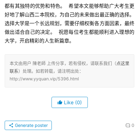
都有其独特的优势和特色。  希望本文能够帮助广大考生更
好地了解山西二本院校，为自己的未来做出最正确的选择。  
选择大学是一个长远规划，需要仔细权衡各方面因素，最终
做出适合自己的决定。  祝愿每位考生都能顺利进入理想的
大学，开启精彩的人生新篇章。
本文由用户 陳老師 上传分享，若有侵权，请联系我们（
点这里
联系
）处理。如若转载，请注明出处：
http://www.yyquan.vip/5396.html
Like
(0)
Generate poster
0