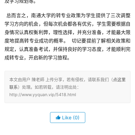
及学习规划等。
 总而言之，南通大学的转专业政策为学生提供了三次调整
学习方向的机会，但每次机会都各有优劣，学生需要根据自
身情况认真权衡利弊，理性选择，并充分准备，才能最大限
度地提高转专业成功的概率。  切记要提前了解相关政策和
规定，认真准备考试，并保持良好的学习态度，才能顺利完
成转专业，开启新的学习旅程。
本文由用户 陳老師 上传分享，若有侵权，请联系我们（
点这里
联系
）处理。如若转载，请注明出处：
http://www.yyquan.vip/5418.html
Like
(0)