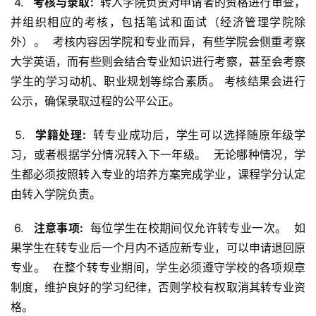
 4. 
  考核与录取: 
 转入学院负责对申请者的资格进行审查，
并组织相应的考核，包括笔试和面试（经济管理学院除
外）。  考核内容因学院和专业而异，有些学院会侧重考察
大学英语，而有些则会结合专业知识进行考察，甚至会考察
学生的学习动机、职业规划等综合素质。 考核结果会进行
公示，确保录取过程的公平公正。
 5. 
  学籍处理: 
 转专业成功后，学生可以选择随原年级学
习，或者根据学分情况转入下一年级。  无论哪种情况，学
生都必须按照转入专业的培养方案完成学业，课程学分认定
由转入学院负责。
 6. 
  注意事项: 
 每位学生在校期间仅允许转专业一次。  如
果学生在转专业后一个月内不适应新专业，可以申请退回原
专业。  在整个转专业期间，学生必须遵守学校的各项规章
制度，维护良好的学习纪律，否则学校有权取消其转专业资
格。