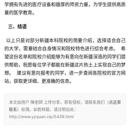
学拥有先进的医疗设备和雄厚的师资力量，为学生提供高质
量的医学教育。
  三、结语 
 以上只是对部分新疆本科院校的简要介绍，选择适合自己
的大学，需要结合自身情况和院校特色进行综合考虑。  希
望这份名单和院校介绍能够为有意向在新疆深造的同学们提
供帮助，祝愿每位学子都能在新疆这片热土上实现自己的梦
想。  建议有意向报考的同学，进一步查阅各院校的官方网
站，获取更详细、更准确的信息。
本文由用户 陳老師 上传分享，若有侵权，请联系我们（
点这里
联系
）处理。如若转载，请注明出处：
http://www.yyquan.vip/5439.html