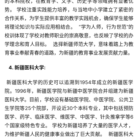
的本科院校，在教育学、文学、历史学等领域拥有显著优
势。 学校注重实践能力培养，与当地中小学建立了紧密的
合作关系，为学生提供丰富的教学实践机会，确保学生能够
将理论知识与实际应用相结合。  “学为人师，行为世范”的
校训体现了学校对教师职业的崇高敬意，也反映了学校的办
学理念和育人目标。  选择新疆师范大学，意味着踏上为教
育事业奉献青春的道路，为新疆的教育事业发展贡献力量。
  4. 新疆医科大学: 
 新疆医科大学的历史可以追溯到1954年成立的新疆医学
院。1996年，新疆医学院与新疆中医学院合并组建为新疆
医科大学。目前，学校设有基础医学院、中医学院、公共卫
生学院等25个院部，开设近30个本科专业，其中包括预防
医学、药学、临床医学、维医学、中医学、针灸推拿学等6
个国家级特色专业。 学校为新疆培养了大量的医学人才，
为维护新疆人民的健康事业做出了巨大贡献。  新疆医科大