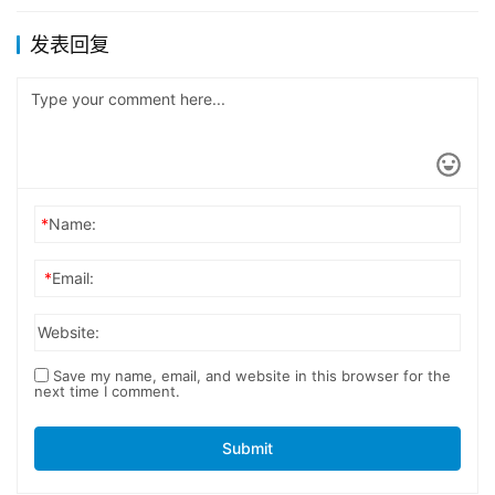
发表回复
*
Name:
*
Email:
Website:
Save my name, email, and website in this browser for the
next time I comment.
Submit