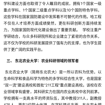
学科建设方面也取得了令人瞩目的成就，拥有1个国家一级
重点学科、1个国家二级重点学科以及10个国防特色学科，
这些学科在国家国防建设中发挥着不可替代的作用。哈工程
不仅在人才培养方面成绩斐然，更在科研创新方面持续发
力，为国家国防现代化建设做出了重要贡献。  学校注重产
学研结合，与众多科研院所和企业建立了紧密的合作关系，
这不仅为学校的科研发展提供了强有力的支撑，也为学生提
供了更广阔的实践平台。
  三、 东北农业大学：农业科研领域的领军者 
 东北农业大学（简称东北农大）是一所以农科为优势，以
生命科学和食品科学为特色的多学科综合性大学，也是国家
“双一流”建设高校和首批“211工程”重点建设高校。该校在农
业领域享有盛誉，其科研实力在国内农业高校中名列前茅。
学校拥有一支高水平的师资队伍，其中教授311人，副教授
475人，更有1位院士坐镇。在学科建设方面，东北农大拥