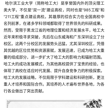
 哈尔滨工业大学（简称哈工大）是享誉国内外的顶尖理工
类大学，不仅是“双一流”建设高校，同时也是“985工程”和
“211工程”重点建设高校。其雄厚的综合实力在全国高校中
名列前茅，在诸多学科领域都取得了世界领先的科研成果。
然而，受限于黑龙江省的地理位置和经济发展水平，哈工大
近年来积极寻求突破，先后在山东威海和广东深圳设立了分
校区。这两个分校区的发展势头迅猛，尤其深圳校区，凭借
其优越的区位优势和资源禀赋，发展迅速，已成为哈工大重
要的组成部分，进一步扩大了哈工大的影响力和辐射范围。
哈工大的成功发展模式，为其他高校提供了宝贵的经验，也
体现了高校在适应时代发展、提升自身竞争力的积极探索。  
哈工大的发展战略，不仅局限于学科建设和科研创新，更注
重人才培养和国际合作。其培养的人才遍布世界各地，为各
行各业做出了突出贡献。