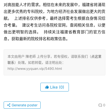
对高技能人才的需求。相信在未来的发展中，福建省将涌现
出更多优秀的专科院校，为地方经济社会发展做出更大的贡
献。  上述排名仅供参考，最终选择需考生根据自身情况综
合考量。  建议考生访问各院校官网，查阅相关信息，以便
做出更明智的选择。  持续关注福建省教育部门的官方信
息，获取最新的院校排名和政策信息。
本文由用户 陳老師 上传分享，若有侵权，请联系我们（
点这里
联系
）处理。如若转载，请注明出处：
http://www.yyquan.vip/5490.html
Like
(0)
Generate poster
0