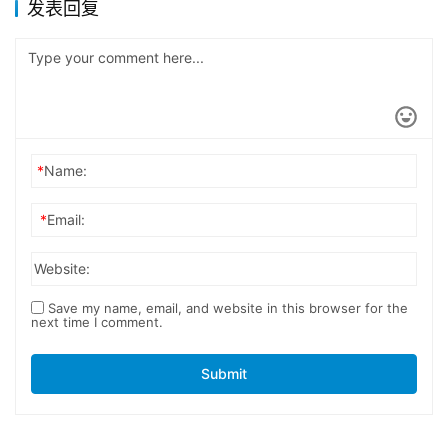
发表回复
*
Name:
*
Email:
Website:
Save my name, email, and website in this browser for the
next time I comment.
Submit