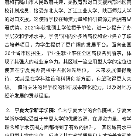
府和石嘴山市人民政府共建，是教育部对口支援西部地区高
校计划成员，接受东北大学、浙江工业大学、陕西师范大学
的对口支援。这使得学校在师资力量和科研资源方面拥有显
著优势。2021年获批硕士学位授予单位，进一步提升了办
学层次和学术水平。学院与国内外多所高校和企业建立了联
合培养项目，为学生提供了更广阔的发展平台。面向全国
26个省市区招生，毕业生就业率在全区高校名列前茅，体
现了其强大的就业竞争力。其区域一流应用型大学的定位也
使其在宁夏民办高校中占据领先地位。  未来发展值得期
待，尤其是在学科建设和科研创新方面，有望取得更大突
破。  值得关注的是学校的科研成果转化能力，以及对地方
经济发展的贡献程度。
 2. 
  宁夏大学新华学院: 
 作为宁夏大学的合作院校，宁夏大
学新华学院受益于宁夏大学的优质资源，在师资力量、教学
理念和学术氛围方面都得到了有效的提升。  其区域高水平
应用型大学的定位，反映了其在教学质量和人才培养方面的