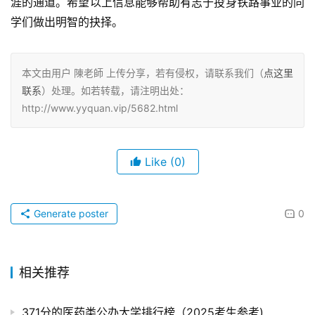
涯的通道。希望以上信息能够帮助有志于投身铁路事业的同
学们做出明智的抉择。
本文由用户 陳老師 上传分享，若有侵权，请联系我们（
点这里
联系
）处理。如若转载，请注明出处：
http://www.yyquan.vip/5682.html
Like
(0)
Generate poster
0
相关推荐
371分的医药类公办大学排行榜（2025考生参考)