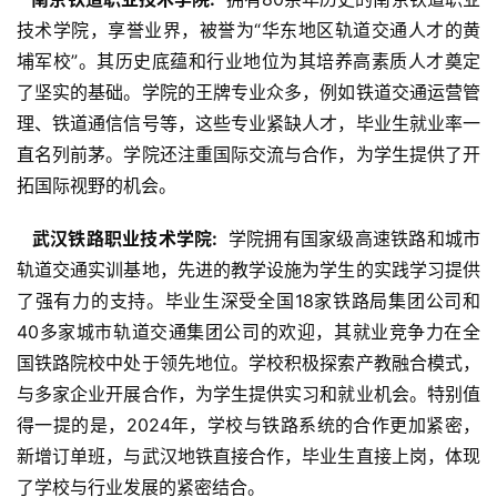
技术学院，享誉业界，被誉为“华东地区轨道交通人才的黄
埔军校”。其历史底蕴和行业地位为其培养高素质人才奠定
了坚实的基础。学院的王牌专业众多，例如铁道交通运营管
理、铁道通信信号等，这些专业紧缺人才，毕业生就业率一
直名列前茅。学院还注重国际交流与合作，为学生提供了开
拓国际视野的机会。
  武汉铁路职业技术学院: 
 学院拥有国家级高速铁路和城市
轨道交通实训基地，先进的教学设施为学生的实践学习提供
了强有力的支持。毕业生深受全国18家铁路局集团公司和
40多家城市轨道交通集团公司的欢迎，其就业竞争力在全
国铁路院校中处于领先地位。学校积极探索产教融合模式，
与多家企业开展合作，为学生提供实习和就业机会。特别值
得一提的是，2024年，学校与铁路系统的合作更加紧密，
新增订单班，与武汉地铁直接合作，毕业生直接上岗，体现
了学校与行业发展的紧密结合。