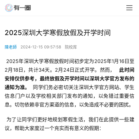
2025深圳大学寒假放假及开学时间
陳老師
2024-12-15 09:57:58
院校库
 2025年深圳大学寒假放假时间初步定为2025年1月16日至
2月18日，共计34天。2月24日正式开学。然而， 
  此时间
安排仅供参考，最终放假及开学时间以深圳大学官方发布的
通知为准。 
 同学们务必密切关注深圳大学官方网站、学生
信息门户以及学校相关部门发布的通知，以免错过重要信
息。切勿依赖非官方渠道的信息，以免造成不必要的困扰。
 为了让同学们更好地规划寒假生活，我们在此提供一些建
议，帮助大家度过一个充实而有意义的假期：