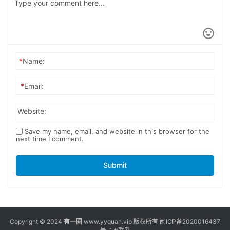
*
Name:
*
Email:
Website:
Save my name, email, and website in this browser for the
next time I comment.
Submit
Copyright © 2024
有一圈
www.yyquan.vip 版权所有
闽ICP备2020016437