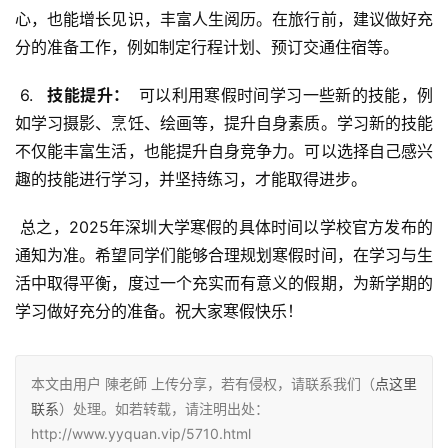
心，也能增长见识，丰富人生阅历。在旅行前，建议做好充
分的准备工作，例如制定行程计划、预订交通住宿等。
 6. 
  技能提升： 
 可以利用寒假时间学习一些新的技能，例
如学习摄影、烹饪、绘画等，提升自身素质。学习新的技能
不仅能丰富生活，也能提升自身竞争力。可以选择自己感兴
趣的技能进行学习，并坚持练习，才能取得进步。
 总之，2025年深圳大学寒假的具体时间以学校官方发布的
通知为准。希望同学们能够合理规划寒假时间，在学习与生
活中取得平衡，度过一个充实而有意义的假期，为新学期的
学习做好充分的准备。祝大家寒假快乐！
本文由用户 陳老師 上传分享，若有侵权，请联系我们（
点这里
联系
）处理。如若转载，请注明出处：
http://www.yyquan.vip/5710.html