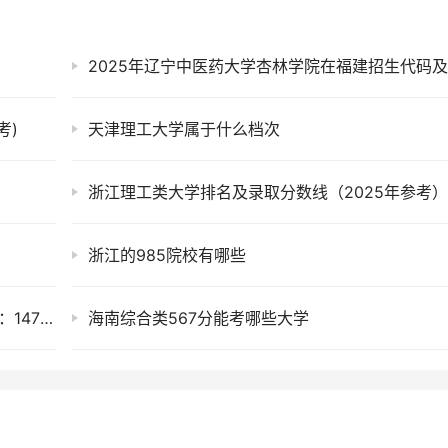
考)
天津理工大学属于什么档次
浙江理工类大学排名及录取分数线（2025年参考
浙江的985院校有哪些
2025年广西物流职业技术学院在广东招生代码：14723
海南综合类567分能考哪些大学