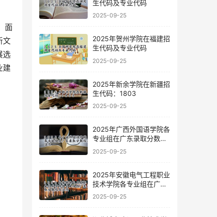
生代码及专业代码
2025-09-25
，面
2025年贺州学院在福建招
新文
生代码及专业代码
展选
2025-09-25
业建
2025年新余学院在新疆招
生代码：1803
2025-09-25
2025年广西外国语学院各
专业组在广东录取分数线
及位次
2025-09-25
2025年安徽电气工程职业
技术学院各专业组在广东
录取分数线及位次
2025-09-25