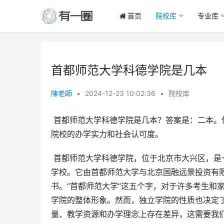
首页
院校库
专业库
首都师范大学科德学院是几本
陳老師
•
2024-12-23 10:02:36
•
院校库
 首都师范大学科德学院是几本？答案是：二本。但这仅仅是表面答案，更深入的理解需要我们从多个维度考察这所
院校的办学实力和社会认可度。
 首都师范大学科德学院，位于北京市大兴区，是一所经中华人民共和国教育部批准设立的民办全日制普通本科高等
学校。它由首都师范大学与北京国融远景投资有
书。“首都师范大学”这五个字，对于许多考生和
学院的整体形象。然而，独立学院的性质也决定
量、教学资源和办学理念上存在差异，这需要我