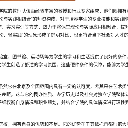
论与实践相结合”的师资构成，对于培养学生的专业技能和实践
作、实习实训等方式，致力于将课堂理论与实际应用相融合，提
论、轻实践”的现象形成了鲜明对比，也更符合当下社会对人才
为学生创造了舒适的学习氛围。这些硬件条件的保障，能够为学
在差距。这与它的民办性质、办学历史以及社会对独立学院整体
仔细权衡自身情况和职业规划，并结合学院的具体情况进行理性