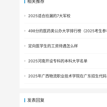
相关推荐
2025适合捡漏的7大军校
498分的医药类公办大学排行榜（2025考生参
定向医学生的工资待遇怎么样
2025河南开设专科的本科大学名单
发表回复