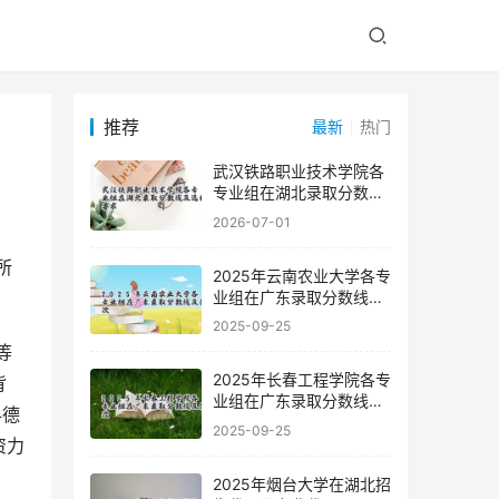
推荐
最新
热门
武汉铁路职业技术学院各
专业组在湖北录取分数线
及选科要求
2026-07-01
2025年云南农业大学各专
业组在广东录取分数线及
位次
2025-09-25
2025年长春工程学院各专
背
业组在广东录取分数线及
科德
位次
2025-09-25
资力
2025年烟台大学在湖北招