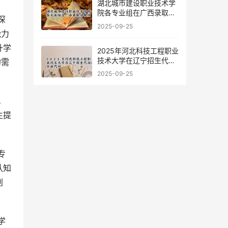
湖北城市建设职业技术学
院各专业组在广西录取分
数线
2025-09-25
能力
升学
2025年河北科技工程职业
技术大学在辽宁招生代码
的需
及专业代码
2025-09-25
生提
认知
判