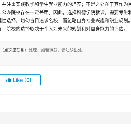
，并注重实践教学和学生就业能力的培养；不足之处在于其作为
与公办院校存在一定差距。因此，选择科德学院就读，需要考生
理性选择。切勿盲目追求名校，而忽略自身专业兴趣和职业规划
终，院校的选择取决于个人对未来的规划和对自身能力的评估。
们（
点这里联系
）处理。如若转载，请注明出处：
Like
(0)