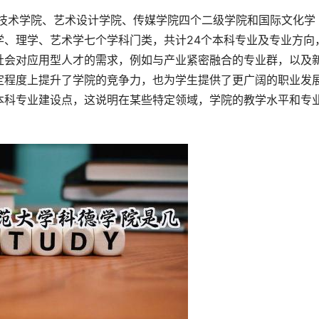
学、理学、艺术学七个学科门类，共计24个本科专业及专业方向
社会对应用型人才的需求，例如与产业紧密融合的专业群，以及
定程度上提升了学院的竞争力，也为学生提供了更广阔的职业发
本科专业建设点，这说明在某些特定领域，学院的教学水平和专