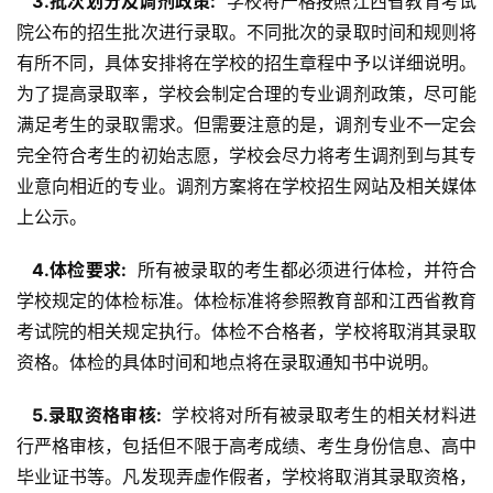
  3.批次划分及调剂政策: 
 学校将严格按照江西省教育考试
院公布的招生批次进行录取。不同批次的录取时间和规则将
有所不同，具体安排将在学校的招生章程中予以详细说明。
为了提高录取率，学校会制定合理的专业调剂政策，尽可能
满足考生的录取需求。但需要注意的是，调剂专业不一定会
完全符合考生的初始志愿，学校会尽力将考生调剂到与其专
业意向相近的专业。调剂方案将在学校招生网站及相关媒体
上公示。
  4.体检要求: 
 所有被录取的考生都必须进行体检，并符合
学校规定的体检标准。体检标准将参照教育部和江西省教育
考试院的相关规定执行。体检不合格者，学校将取消其录取
资格。体检的具体时间和地点将在录取通知书中说明。
  5.录取资格审核: 
 学校将对所有被录取考生的相关材料进
行严格审核，包括但不限于高考成绩、考生身份信息、高中
毕业证书等。凡发现弄虚作假者，学校将取消其录取资格，