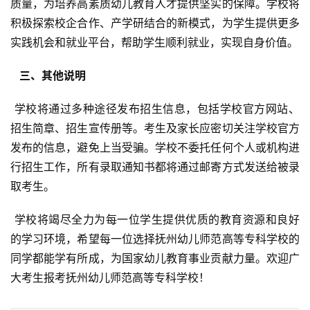
质量，为培养高素质幼儿教育人才提供坚实的保障。学校将
积极探索校企合作、产学研结合的新模式，为学生提供更多
实践机会和就业平台，帮助学生顺利就业，实现自身价值。
  三、其他说明 
 学校将通过多种途径发布招生信息，包括学校官方网站、
招生简章、招生宣传册等。考生及家长应密切关注学校官方
发布的信息，避免上当受骗。学校不委托任何个人或机构进
行招生工作，所有录取通知书都将通过邮寄方式发送给被录
取考生。
 学校将竭尽全力为每一位学生提供优质的教育资源和良好
的学习环境，希望每一位选择抚州幼儿师范高等专科学校的
同学都能学有所成，为国家幼儿教育事业贡献力量。欢迎广
大考生报考抚州幼儿师范高等专科学校！