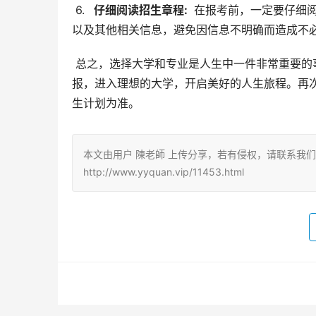
 6. 
  仔细阅读招生章程: 
 在报考前，一定要仔细
以及其他相关信息，避免因信息不明确而造成不
 总之，选择大学和专业是人生中一件非常重要的事情，希望以上信息能够帮助山东考生顺利完成2025年高考志愿填
报，进入理想的大学，开启美好的人生旅程。再
生计划为准。
本文由用户 陳老師 上传分享，若有侵权，请联系我
http://www.yyquan.vip/11453.html