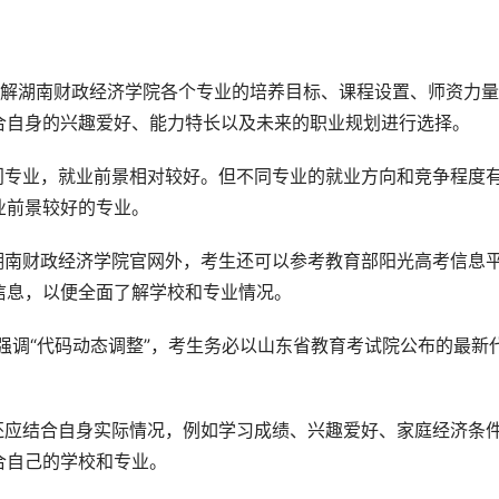
了解湖南财政经济学院各个专业的培养目标、课程设置、师资力
合自身的兴趣爱好、能力特长以及未来的职业规划进行选择。
门专业，就业前景相对较好。但不同专业的就业方向和竞争程度
业前景较好的专业。
湖南财政经济学院官网外，考生还可以参考教育部阳光高考信息
信息，以便全面了解学校和专业情况。
策强调“代码动态调整”，考生务必以山东省教育考试院公布的最新
还应结合自身实际情况，例如学习成绩、兴趣爱好、家庭经济条
合自己的学校和专业。