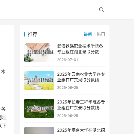
推荐
最新
热门
武汉铁路职业技术学院各
专业组在湖北录取分数线
及选科要求
2026-07-01
2025年云南农业大学各专
业组在广东录取分数线及
位次
2025-09-25
2025年长春工程学院各专
业组在广东录取分数线及
位次
2025-09-25
网址
以下
2025年烟台大学在湖北招