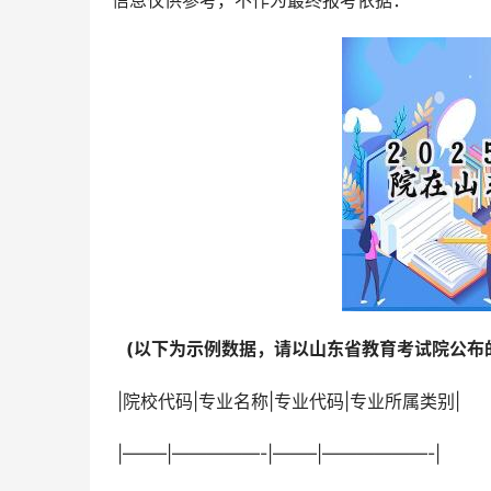
信息仅供参考，不作为最终报考依据：
  (以下为示例数据，请以山东省教育考试院公布的
 |院校代码|专业名称|专业代码|专业所属类别|
 |——–|—————-|——–|——————-|