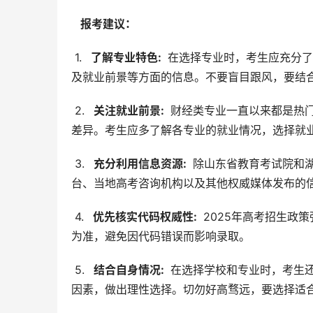
  报考建议： 
 1. 
  了解专业特色: 
 在选择专业时，考生应充分
及就业前景等方面的信息。不要盲目跟风，要结
 2. 
  关注就业前景: 
 财经类专业一直以来都是热
差异。考生应多了解各专业的就业情况，选择就
 3. 
  充分利用信息资源: 
 除山东省教育考试院和
台、当地高考咨询机构以及其他权威媒体发布的
 4. 
  优先核实代码权威性: 
 2025年高考招生政
为准，避免因代码错误而影响录取。
 5. 
  结合自身情况: 
 在选择学校和专业时，考生
因素，做出理性选择。切勿好高骛远，要选择适