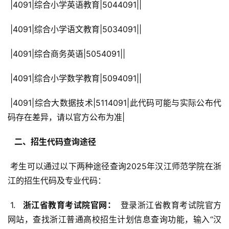
 |4091|综合小学英语教育|5044091||
 |4091|综合小学语文教育|5034091||
 |4091|综合商务英语|5054091||
 |4091|综合小学数学教育|5094091||
 |4091|综合大数据技术|5114091|此代码可能与实际公布代
码存在差异，请以官方公布为准|
  二、招生代码查询途径 
 考生可以通过以下两种途径查询2025年汉江师范学院在浙
江的招生代码及专业代码：
 1. 
  浙江省教育考试院官网： 
 登录浙江省教育考试院官方
网站，查找浙江普通高校招生计划信息查询功能，输入“汉