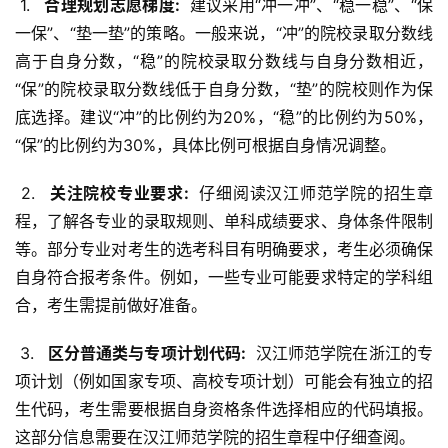
 1. 
  合理规划志愿梯度: 
 建议采用“冲一冲”、“稳一稳”、“保
一保”、“垫一垫”的策略。一般来说，“冲”的院校录取分数线
高于自身分数，“稳”的院校录取分数线与自身分数相近，
“保”的院校录取分数线低于自身分数，“垫”的院校则作为保
底选择。建议“冲”的比例约为20%，“稳”的比例约为50%，
“保”的比例约为30%，具体比例可根据自身情况调整。
 2. 
  关注院校专业要求: 
 仔细阅读汉江师范学院的招生章
程，了解各专业的录取规则、单科成绩要求、身体条件限制
等。部分专业对考生的选考科目有明确要求，考生必须确保
自身符合报考条件。例如，一些专业可能要求特定的学科组
合，考生需提前做好准备。
 3. 
  区分普通类与专项计划代码: 
 汉江师范学院在浙江的专
项计划（例如国家专项、高校专项计划）可能会有独立的招
生代码，考生需要根据自身资格条件选择相应的代码填报。
这部分信息需要在汉江师范学院的招生章程中仔细查阅。