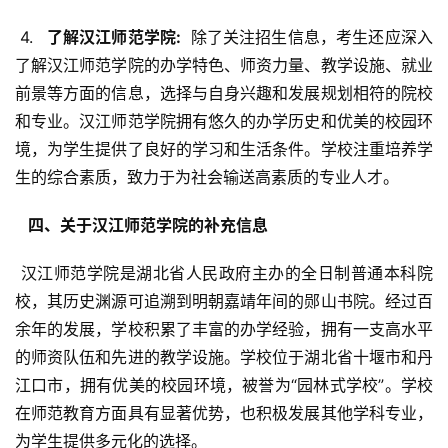
 4. 
  了解汉江师范学院: 
 除了关注招生信息，考生还应深入
了解汉江师范学院的办学特色、师资力量、教学设施、就业
前景等方面的信息，选择与自身兴趣和发展规划相符的院校
和专业。汉江师范学院拥有悠久的办学历史和优美的校园环
境，为学生提供了良好的学习和生活条件。学校注重培养学
生的综合素质，致力于为社会输送高素质的专业人才。
  四、关于汉江师范学院的补充信息 
 汉江师范学院是湖北省人民政府主办的全日制普通本科院
校，其历史渊源可追溯到明朝嘉靖年间的郧山书院。经过百
余年的发展，学校积累了丰富的办学经验，拥有一支高水平
的师资队伍和先进的教学设施。学校位于湖北省十堰市和丹
江口市，拥有优美的校园环境，被誉为“园林式学校”。学校
在师范教育方面具有显著优势，也积极发展其他学科专业，
为学生提供多元化的选择。