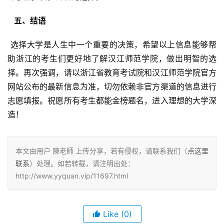
  五、结语 
 选择大学是人生中一个重要的决策，希望以上信息能够帮
助浙江的考生们更好地了解汉江师范学院，做出明智的选
择。再次强调，请以浙江省教育考试院和汉江师范学院官方
网站公布的最新信息为准，切勿依赖非官方渠道的信息进行
志愿填报。祝愿所有考生都能金榜题名，进入理想的大学深
造！
本文由用户 陳老師 上传分享，若有侵权，请联系我们（
点这里
联系
）处理。如若转载，请注明出处：
http://www.yyquan.vip/11697.html
Like
(0)