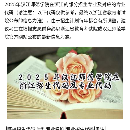
2025年汉江师范学院在浙江的部分招生专业及对应的专业
代码（请注意：以下代码仅供参考，最终以浙江省教育考试
院公布的信息为准）。由于招生计划每年都会有所调整，建
议考生在填报志愿前务必以浙江省教育考试院或汉江师范学
院官方网站公布的最新信息为准。
 |院校招生代码|学科专业名称|专业招生代码|备注|