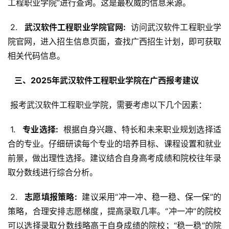
工程职业学院”进行查询。这是最权威的信息来源。
 2. 
  武汉软件工程职业学院官网: 
 访问武汉软件工程职业学
院官网，进入招生信息页面，查找广西招生计划，即可获取
相关代码信息。
  三、2025年武汉软件工程职业学院在广西报考建议 
 报考武汉软件工程职业学院，需要考虑以下几个因素：
 1. 
  专业选择: 
 根据自身兴趣、特长和未来职业规划选择适
合的专业。仔细研读每个专业的培养目标、课程设置和就业
前景，做出理性选择。建议结合自身高考成绩和院校往年录
取分数线进行综合分析。
 2. 
  志愿填报策略: 
 建议采用“冲一冲、稳一稳、保一保”的
策略，合理安排志愿梯度，提高录取几率。“冲一冲”的院校
可以选择录取分数线略高于自身成绩的院校；“稳一稳”的院