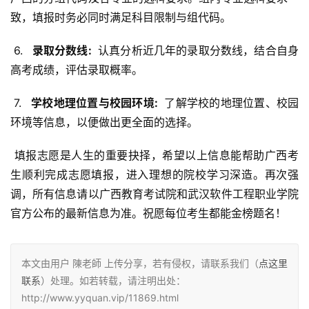
致，填报时务必同时满足科目限制与组代码。
 6. 
  录取分数线: 
 认真分析近几年的录取分数线，结合自身
高考成绩，评估录取概率。
 7. 
  学校地理位置与校园环境: 
 了解学校的地理位置、校园
环境等信息，以便做出更全面的选择。
 填报志愿是人生的重要抉择，希望以上信息能帮助广西考
生顺利完成志愿填报，进入理想的院校学习深造。再次强
调，所有信息请以广西教育考试院和武汉软件工程职业学院
官方公布的最新信息为准。祝愿每位考生都能金榜题名！
本文由用户 陳老師 上传分享，若有侵权，请联系我们（
点这里
联系
）处理。如若转载，请注明出处：
http://www.yyquan.vip/11869.html