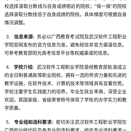
校选择录取分数线与自身成绩相近的院校；“保一保”的院校
选择录取分数线低于自身成绩的院校。具体梯度可根据自身
情况调整。
 3. 
  信息来源: 
 务必以广西教育考试院及武汉软件工程职业
学院官网发布的官方信息为准，避免轻信非官方渠道信息。
可参考教育部阳光高考信息平台等权威渠道的信息。
 4. 
  学校介绍: 
 武汉软件工程职业学院是经教育部批准成立
的全日制普通高等职业院校，拥有一流的师资力量和先进的
教学设施，在软件技术、计算机技术等领域具有显著优势。
学校注重学生实践能力的培养，毕业生就业率高，深受企业
欢迎。其国家级、省级荣誉称号体现了学校的办学实力和教
学质量。
 5. 
  专业组和选科要求: 
 密切关注武汉软件工程职业学院在
广西的分组代码及各专业的选科要求。组内专业选科要求一