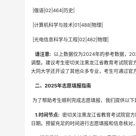
 |俄语|02|464|历史|
 |计算机科学与技术|01|488|物理|
 |光电信息科学与工程|02|482|物理|
  请注意: 
 以上数据仅为2024年的参考数据，
调整。建议考生密切关注黑龙江省教育考试院官
大同大学还开设了其他众多专业，考生可通过官
  二、2025年志愿填报指南 
 为了帮助考生顺利完成志愿填报，我们提供以下
  1.时间节点: 
 密切关注黑龙江省教育考试院官
日期。预留充足的时间进行志愿填报和信息核对