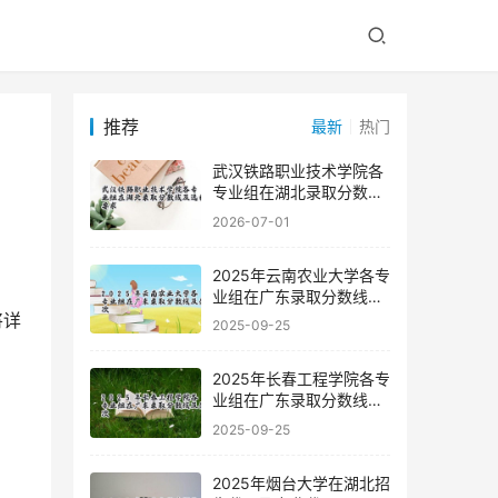
推荐
最新
热门
武汉铁路职业技术学院各
专业组在湖北录取分数线
及选科要求
2026-07-01
2025年云南农业大学各专
业组在广东录取分数线及
位次
2025-09-25
2025年长春工程学院各专
业组在广东录取分数线及
位次
2025-09-25
2025年烟台大学在湖北招