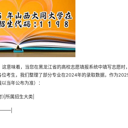
 。这意味着，当您在黑龙江省的高校志愿填报系统中填写志愿时
位考生，我们整理了部分专业在2024年的录取数据，作为202
线以当年公布为准）：
考)|所属招生大类|
——–|