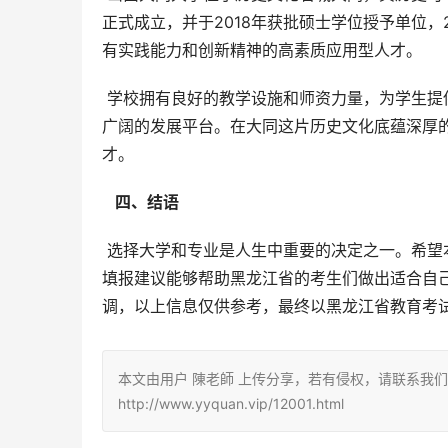
正式成立，并于2018年获批硕士学位授予单位，
有实践能力和创新精神的高素质应用型人才。
 学校拥有良好的教学设施和师资力量，为学生提供优质的教育资源。学校积极开展国际交流与合作，为学生提供更
广阔的发展平台。在大同这片历史文化底蕴深厚
才。
  四、结语 
 选择大学和专业是人生中重要的决定之一。希望本文提供的关于山西大同大学在黑龙江招生代码、专业信息及志愿
填报建议能够帮助黑龙江省的考生们做出适合自
调，以上信息仅供参考，最终以黑龙江省教育考
本文由用户 陳老師 上传分享，若有侵权，请联系我
http://www.yyquan.vip/12001.html