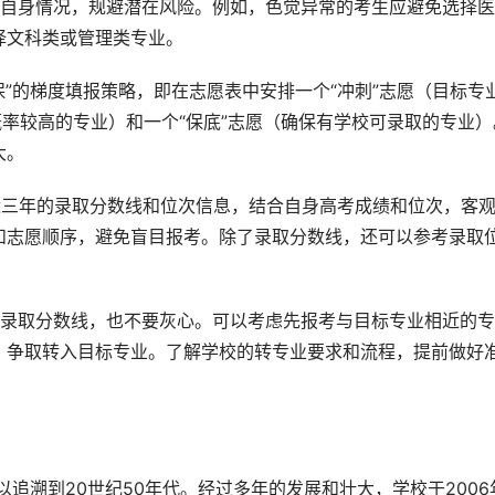
解自身情况，规避潜在风险。例如，色觉异常的考生应避免选择医
择文科类或管理类专业。
保”的梯度填报策略，即在志愿表中安排一个“冲刺”志愿（目标专
概率较高的专业）和一个“保底”志愿（确保有学校可录取的专业）
大。
近三年的录取分数线和位次信息，结合自身高考成绩和位次，客
和志愿顺序，避免盲目报考。除了录取分数线，还可以参考录取
的录取分数线，也不要灰心。可以考虑先报考与目标专业相近的专
，争取转入目标专业。了解学校的转专业要求和流程，提前做好