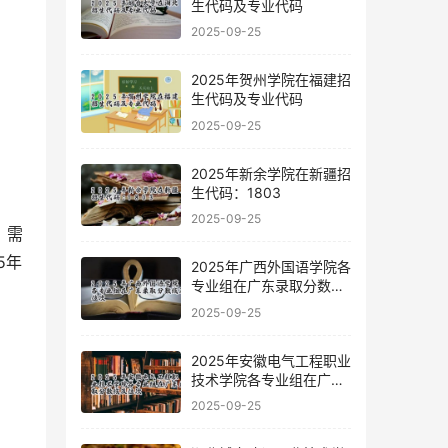
生代码及专业代码
2025-09-25
2025年贺州学院在福建招
生代码及专业代码
2025-09-25
2025年新余学院在新疆招
生代码：1803
2025-09-25
，需
5年
2025年广西外国语学院各
专业组在广东录取分数线
及位次
2025-09-25
2025年安徽电气工程职业
技术学院各专业组在广东
录取分数线及位次
2025-09-25