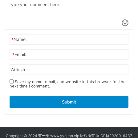
*
Name:
*
Email:
Website:
Save my name, email, and website in this browser for the
next time I comment.
Submit
Copyright © 2024
有一圈
www.yyquan.vip 版权所有
闽ICP备2020016437