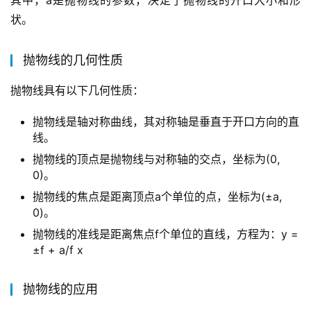
其中，a是抛物线的参数，决定了抛物线的开口大小和形
状。
抛物线的几何性质
抛物线具有以下几何性质：
抛物线是轴对称曲线，其对称轴是垂直于开口方向的直
线。
抛物线的顶点是抛物线与对称轴的交点，坐标为(0,
0)。
抛物线的焦点是距离顶点a个单位的点，坐标为(±a,
0)。
抛物线的准线是距离焦点f个单位的直线，方程为：y =
±f + a/f x
抛物线的应用