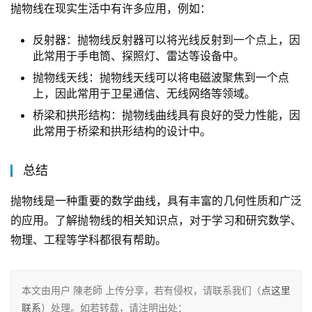
抛物线在现实生活中有许多应用，例如：
反射器：抛物线反射器可以将光线反射到一个点上，因
此常用于手电筒、探照灯、雷达等设备中。
抛物线天线：抛物线天线可以将电磁波聚焦到一个点
上，因此常用于卫星通信、无线网络等领域。
桥梁和拱形结构：抛物线曲线具有良好的受力性能，因
此常用于桥梁和拱形结构的设计中。
总结
抛物线是一种重要的数学曲线，具有丰富的几何性质和广泛
的应用。了解抛物线的相关知识点，对于学习和研究数学、
物理、工程等学科都很有帮助。
本文由用户 陳老師 上传分享，若有侵权，请联系我们（
点这里
联系
）处理。如若转载，请注明出处：