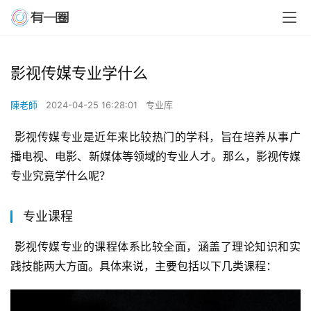
影视传媒专业学什么
陳老師
2024-04-25 16:28:01
专业库
 影视传媒专业是近年来比较热门的学科，旨在培养从事广
播电视、电影、新媒体等领域的专业人才。那么，影视传媒
专业究竟学什么呢？
专业课程
 影视传媒专业的课程体系比较全面，涵盖了理论知识和实
践技能两大方面。具体来说，主要包括以下几类课程：