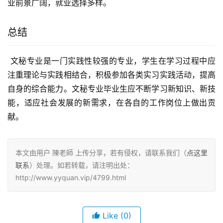
业前景广阔，就业选择多样。
总结
 文秘专业是一门实践性较强的专业，学生在学习过程中应
注重理论与实践相结合，积极参加各类实习实践活动，提高
自身的综合能力。文秘专业毕业生应不断学习新知识、新技
能，适应社会发展的新需求，在各自的工作岗位上做出贡
献。
本文由用户 陳老師 上传分享，若有侵权，请联系我们（
点这里
联系
）处理。如若转载，请注明出处：
http://www.yyquan.vip/4799.html
Like
(0)